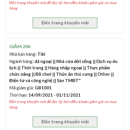
Đến trang khuyến mãi để đọc kỹ hơn điều khoản giảm giá và mua
hàng
Đến trang khuyến mãi
GIẢM 20K
Nhà bán hàng:
Tiki
Ngành hàng:
dã ngoại || Nhà cửa đời sống || Dịch vụ du
lịch || Thời trang || Hàng nhập ngoại || Thực phẩm
chức năng || Đồ chơi || Thức ăn thú cưng || Other ||
Điện tử và công nghệ || Sàn TMĐT"
Mã giảm giá:
GB1001
Thời hạn:
14/09/2021 - 01/11/2021
Đến trang khuyến mãi để đọc kỹ hơn điều khoản giảm giá và mua
hàng
Đến trang khuyến mãi