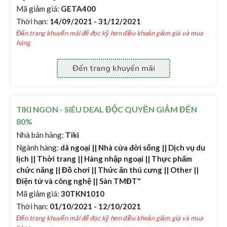
Mã giảm giá:
GETA400
Thời hạn:
14/09/2021 - 31/12/2021
Đến trang khuyến mãi để đọc kỹ hơn điều khoản giảm giá và mua
hàng
Đến trang khuyến mãi
TIKI NGON - SIÊU DEAL ĐỘC QUYỀN GIẢM ĐẾN
80%
Nhà bán hàng:
Tiki
Ngành hàng:
dã ngoại || Nhà cửa đời sống || Dịch vụ du
lịch || Thời trang || Hàng nhập ngoại || Thực phẩm
chức năng || Đồ chơi || Thức ăn thú cưng || Other ||
Điện tử và công nghệ || Sàn TMĐT"
Mã giảm giá:
30TKN1010
Thời hạn:
01/10/2021 - 12/10/2021
Đến trang khuyến mãi để đọc kỹ hơn điều khoản giảm giá và mua