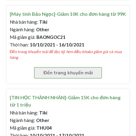
[Máy tính Bảo Ngọc]-Giảm 10K cho đơn hàng từ 99K
Nhà bán hàng:
Tiki
Ngành hàng:
Other
Mã giảm giá:
BAONGOC21
Thời hạn:
10/10/2021 - 16/10/2021
Đến trang khuyến mãi để đọc kỹ hơn điều khoản giảm giá và mua
hàng
Đến trang khuyến mãi
[TIN HỌC THÀNH NHÂN]-Giảm 15K cho đơn hàng
từ 1 triệu
Nhà bán hàng:
Tiki
Ngành hàng:
Other
Mã giảm giá:
THU04
Thời hạn:
10/10/2021 - 17/10/2021