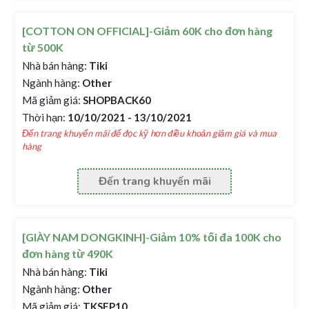
[COTTON ON OFFICIAL]-Giảm 60K cho đơn hàng
từ 500K
Nhà bán hàng:
Tiki
Ngành hàng:
Other
Mã giảm giá:
SHOPBACK60
Thời hạn:
10/10/2021 - 13/10/2021
Đến trang khuyến mãi để đọc kỹ hơn điều khoản giảm giá và mua
hàng
Đến trang khuyến mãi
[GIÀY NAM DONGKINH]-Giảm 10% tối đa 100K cho
đơn hàng từ 490K
Nhà bán hàng:
Tiki
Ngành hàng:
Other
Mã giảm giá:
TKSEP10