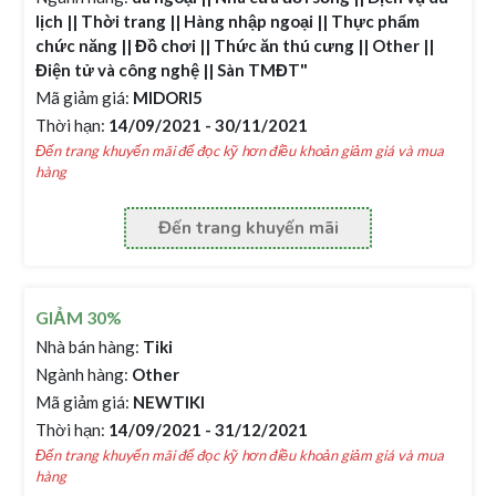
lịch || Thời trang || Hàng nhập ngoại || Thực phẩm
chức năng || Đồ chơi || Thức ăn thú cưng || Other ||
Điện tử và công nghệ || Sàn TMĐT"
Mã giảm giá:
MIDORI5
Thời hạn:
14/09/2021 - 30/11/2021
Đến trang khuyến mãi để đọc kỹ hơn điều khoản giảm giá và mua
hàng
Đến trang khuyến mãi
GIẢM 30%
Nhà bán hàng:
Tiki
Ngành hàng:
Other
Mã giảm giá:
NEWTIKI
Thời hạn:
14/09/2021 - 31/12/2021
Đến trang khuyến mãi để đọc kỹ hơn điều khoản giảm giá và mua
hàng