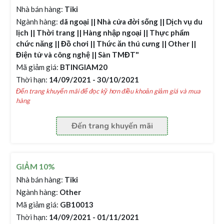
Nhà bán hàng:
Tiki
Ngành hàng:
dã ngoại || Nhà cửa đời sống || Dịch vụ du
lịch || Thời trang || Hàng nhập ngoại || Thực phẩm
chức năng || Đồ chơi || Thức ăn thú cưng || Other ||
Điện tử và công nghệ || Sàn TMĐT"
Mã giảm giá:
BTINGIAM20
Thời hạn:
14/09/2021 - 30/10/2021
Đến trang khuyến mãi để đọc kỹ hơn điều khoản giảm giá và mua
hàng
Đến trang khuyến mãi
GIẢM 10%
Nhà bán hàng:
Tiki
Ngành hàng:
Other
Mã giảm giá:
GB10013
Thời hạn:
14/09/2021 - 01/11/2021