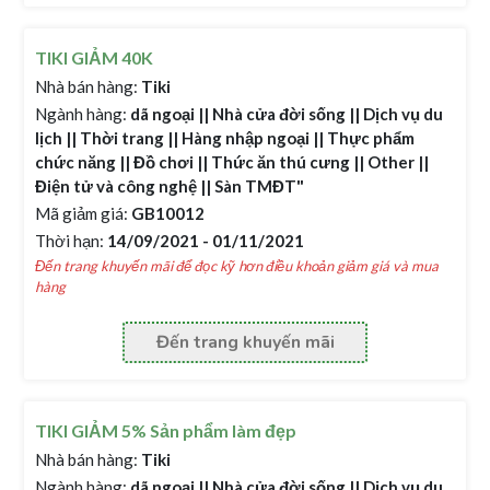
TIKI GIẢM 40K
Nhà bán hàng:
Tiki
Ngành hàng:
dã ngoại || Nhà cửa đời sống || Dịch vụ du
lịch || Thời trang || Hàng nhập ngoại || Thực phẩm
chức năng || Đồ chơi || Thức ăn thú cưng || Other ||
Điện tử và công nghệ || Sàn TMĐT"
Mã giảm giá:
GB10012
Thời hạn:
14/09/2021 - 01/11/2021
Đến trang khuyến mãi để đọc kỹ hơn điều khoản giảm giá và mua
hàng
Đến trang khuyến mãi
TIKI GIẢM 5% Sản phẩm làm đẹp
Nhà bán hàng:
Tiki
Ngành hàng:
dã ngoại || Nhà cửa đời sống || Dịch vụ du