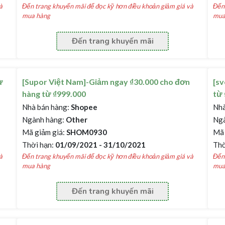
à
Đến trang khuyến mãi để đọc kỹ hơn điều khoản giảm giá và
Đến 
mua hàng
mua
Đến trang khuyến mãi
ừ
[Supor Việt Nam]-Giảm ngay ₫30.000 cho đơn
[sv
hàng từ ₫999.000
từ 
Nhà bán hàng:
Shopee
Nhà
Ngành hàng:
Other
Ngà
Mã giảm giá:
SHOM0930
Mã 
Thời hạn:
01/09/2021 - 31/10/2021
Thờ
à
Đến trang khuyến mãi để đọc kỹ hơn điều khoản giảm giá và
Đến 
mua hàng
mua
Đến trang khuyến mãi