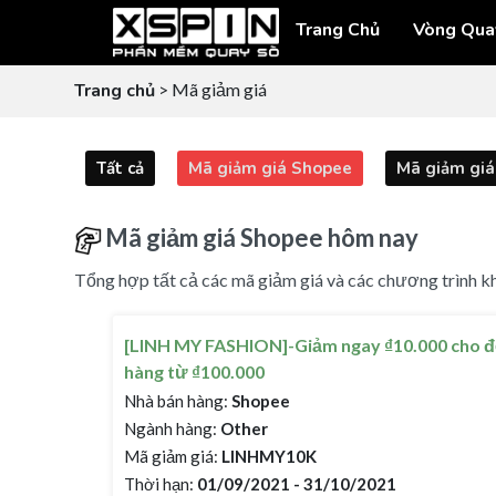
Trang Chủ
Vòng Qua
Trang chủ
> Mã giảm giá
Tất cả
Mã giảm giá Shopee
Mã giảm giá 
Mã giảm giá Shopee hôm nay
Tổng hợp tất cả các mã giảm giá và các chương trình kh
[LINH MY FASHION]-Giảm ngay ₫10.000 cho 
hàng từ ₫100.000
Nhà bán hàng:
Shopee
Ngành hàng:
Other
Mã giảm giá:
LINHMY10K
Thời hạn:
01/09/2021 - 31/10/2021