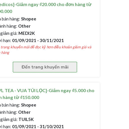
dicos]-Giảm ngay ₫20.000 cho đơn hàng từ
00.000
 bán hàng:
Shopee
nh hàng:
Other
giảm giá:
MEDI2K
i hạn:
01/09/2021 - 30/11/2021
trang khuyến mãi để đọc kỹ hơn điều khoản giảm giá và
 hàng
Đến trang khuyến mãi
L TEA - VUA TÚI LỌC]-Giảm ngay ₫5.000 cho
 hàng từ ₫150.000
 bán hàng:
Shopee
nh hàng:
Other
giảm giá:
TUIL5K
i hạn:
01/09/2021 - 31/10/2021