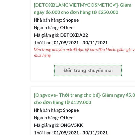
[DETOXBLANC.VIETMYCOSMETIC✔]-Giảm
ngay ₫6.000 cho đơn hàng từ ₫250.000
Nhà bán hàng:
Shopee
Ngành hàng:
Other
Mã giảm giá:
DETOXDA22
Thời hạn:
01/09/2021 - 30/11/2021
Đến trang khuyến mãi để đọc kỹ hơn điều khoản giảm giá v
mua hàng
Đến trang khuyến mãi
[Ongvove- Thời trang cho bé]-Giảm ngay ₫5.
cho đơn hàng từ ₫129.000
Nhà bán hàng:
Shopee
Ngành hàng:
Other
Mã giảm giá:
ONGV5KK
Thời hạn:
01/09/2021 - 30/11/2021