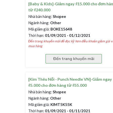
[Baby & Kids]-Giảm ngay ₫15.000 cho đơn hà
từ ₫240.000
Nhà bán hàng:
Shopee
Ngành hàng:
Other
Mã giảm giá:
BOKE15648
Thời hạn:
01/09/2021 - 01/12/2021
Đến trang khuyến mãi để đọc kỹ hơn điều khoản giảm giá v
mua hàng
Đến trang khuyến mãi
[Kim Thêu Nổi - Punch Needle VN]-Giảm ngay
₫5.000 cho đơn hàng từ ₫55.000
Nhà bán hàng:
Shopee
Ngành hàng:
Other
Mã giảm giá:
KIMT5K55K
Thời hạn:
01/09/2021 - 01/11/2021