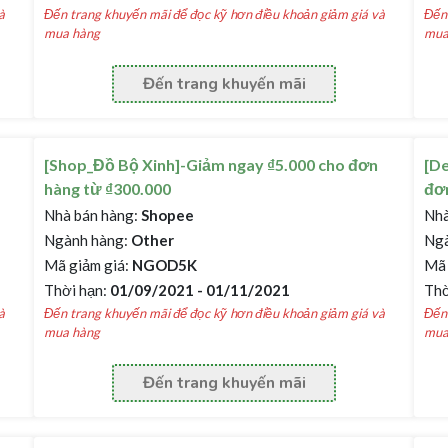
à
Đến trang khuyến mãi để đọc kỹ hơn điều khoản giảm giá và
Đến 
mua hàng
mua
Đến trang khuyến mãi
[Shop_Đồ Bộ Xinh]-Giảm ngay ₫5.000 cho đơn
[De
hàng từ ₫300.000
đơn
Nhà bán hàng:
Shopee
Nhà
Ngành hàng:
Other
Ngà
Mã giảm giá:
NGOD5K
Mã 
Thời hạn:
01/09/2021 - 01/11/2021
Thờ
à
Đến trang khuyến mãi để đọc kỹ hơn điều khoản giảm giá và
Đến 
mua hàng
mua
Đến trang khuyến mãi