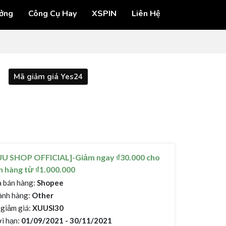
ởng
Công Cụ Hay
XSPIN
Liên Hệ
Mã giảm giá Yes24
UU SHOP OFFICIAL]-Giảm ngay ₫30.000 cho
 hàng từ ₫1.000.000
 bán hàng:
Shopee
nh hàng:
Other
giảm giá:
XUUSI30
i hạn:
01/09/2021 - 30/11/2021