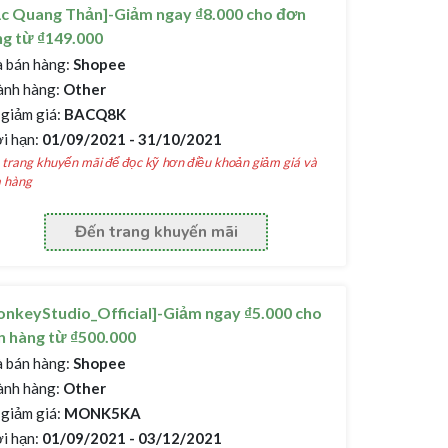
ạc Quang Thản]-Giảm ngay ₫8.000 cho đơn
g từ ₫149.000
 bán hàng:
Shopee
nh hàng:
Other
giảm giá:
BACQ8K
i hạn:
01/09/2021 - 31/10/2021
trang khuyến mãi để đọc kỹ hơn điều khoản giảm giá và
 hàng
Đến trang khuyến mãi
nkeyStudio_Official]-Giảm ngay ₫5.000 cho
 hàng từ ₫500.000
 bán hàng:
Shopee
nh hàng:
Other
giảm giá:
MONK5KA
i hạn:
01/09/2021 - 03/12/2021