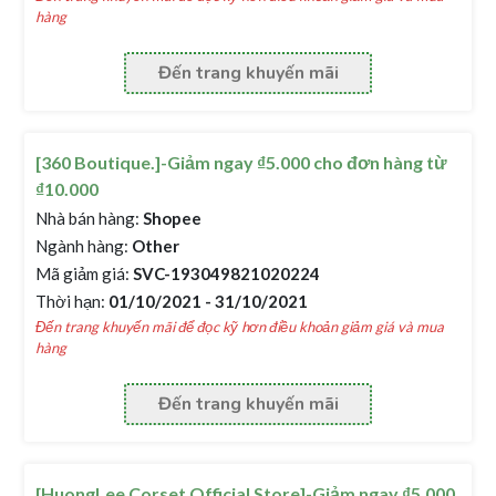
hàng
Đến trang khuyến mãi
[360 Boutique.]-Giảm ngay ₫5.000 cho đơn hàng từ
₫10.000
Nhà bán hàng:
Shopee
Ngành hàng:
Other
Mã giảm giá:
SVC-193049821020224
Thời hạn:
01/10/2021 - 31/10/2021
Đến trang khuyến mãi để đọc kỹ hơn điều khoản giảm giá và mua
hàng
Đến trang khuyến mãi
[HuongLee Corset Official Store]-Giảm ngay ₫5.000