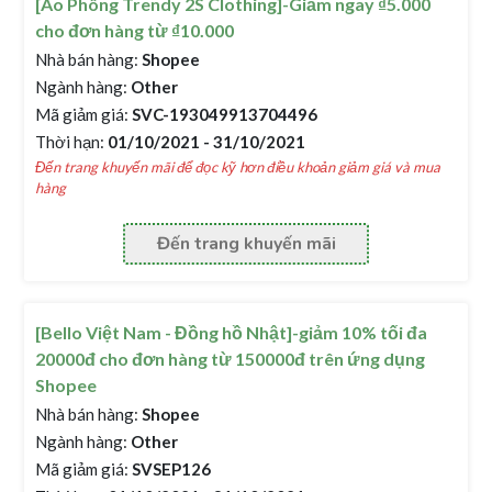
[Áo Phông Trendy 2S Clothing]-Giảm ngay ₫5.000
cho đơn hàng từ ₫10.000
Nhà bán hàng:
Shopee
Ngành hàng:
Other
Mã giảm giá:
SVC-193049913704496
Thời hạn:
01/10/2021 - 31/10/2021
Đến trang khuyến mãi để đọc kỹ hơn điều khoản giảm giá và mua
hàng
Đến trang khuyến mãi
[Bello Việt Nam - Đồng hồ Nhật]-giảm 10% tối đa
20000đ cho đơn hàng từ 150000đ trên ứng dụng
Shopee
Nhà bán hàng:
Shopee
Ngành hàng:
Other
Mã giảm giá:
SVSEP126