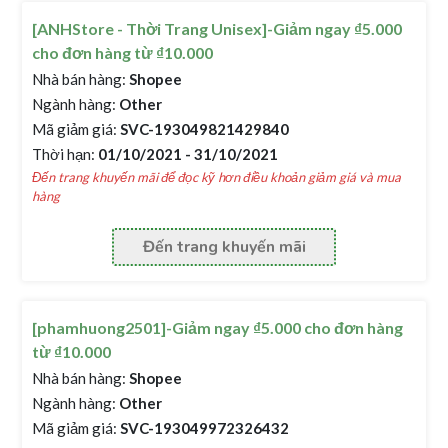
[ANHStore - Thời Trang Unisex]-Giảm ngay ₫5.000
cho đơn hàng từ ₫10.000
Nhà bán hàng:
Shopee
Ngành hàng:
Other
Mã giảm giá:
SVC-193049821429840
Thời hạn:
01/10/2021 - 31/10/2021
Đến trang khuyến mãi để đọc kỹ hơn điều khoản giảm giá và mua
hàng
Đến trang khuyến mãi
[phamhuong2501]-Giảm ngay ₫5.000 cho đơn hàng
từ ₫10.000
Nhà bán hàng:
Shopee
Ngành hàng:
Other
Mã giảm giá:
SVC-193049972326432