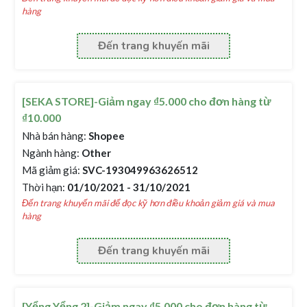
hàng
Đến trang khuyến mãi
[SEKA STORE]-Giảm ngay ₫5.000 cho đơn hàng từ
₫10.000
Nhà bán hàng:
Shopee
Ngành hàng:
Other
Mã giảm giá:
SVC-193049963626512
Thời hạn:
01/10/2021 - 31/10/2021
Đến trang khuyến mãi để đọc kỹ hơn điều khoản giảm giá và mua
hàng
Đến trang khuyến mãi
[Yểng Yểng 2]-Giảm ngay ₫5.000 cho đơn hàng từ