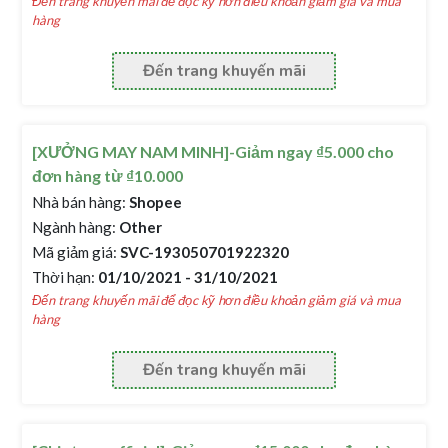
Đến trang khuyến mãi để đọc kỹ hơn điều khoản giảm giá và mua
hàng
Đến trang khuyến mãi
[XƯỞNG MAY NAM MINH]-Giảm ngay ₫5.000 cho
đơn hàng từ ₫10.000
Nhà bán hàng:
Shopee
Ngành hàng:
Other
Mã giảm giá:
SVC-193050701922320
Thời hạn:
01/10/2021 - 31/10/2021
Đến trang khuyến mãi để đọc kỹ hơn điều khoản giảm giá và mua
hàng
Đến trang khuyến mãi