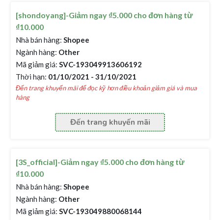
[shondoyang]-Giảm ngay ₫5.000 cho đơn hàng từ
₫10.000
Nhà bán hàng:
Shopee
Ngành hàng:
Other
Mã giảm giá:
SVC-193049913606192
Thời hạn:
01/10/2021 - 31/10/2021
Đến trang khuyến mãi để đọc kỹ hơn điều khoản giảm giá và mua
hàng
Đến trang khuyến mãi
[3S_official]-Giảm ngay ₫5.000 cho đơn hàng từ
₫10.000
Nhà bán hàng:
Shopee
Ngành hàng:
Other
Mã giảm giá:
SVC-193049880068144