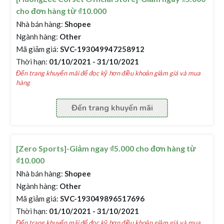
cho đơn hàng từ ₫10.000
Nhà bán hàng:
Shopee
Ngành hàng:
Other
Mã giảm giá:
SVC-193049947258912
Thời hạn:
01/10/2021 - 31/10/2021
Đến trang khuyến mãi để đọc kỹ hơn điều khoản giảm giá và mua
hàng
Đến trang khuyến mãi
[Zero Sports]-Giảm ngay ₫5.000 cho đơn hàng từ
₫10.000
Nhà bán hàng:
Shopee
Ngành hàng:
Other
Mã giảm giá:
SVC-193049896517696
Thời hạn:
01/10/2021 - 31/10/2021
Đến trang khuyến mãi để đọc kỹ hơn điều khoản giảm giá và mua