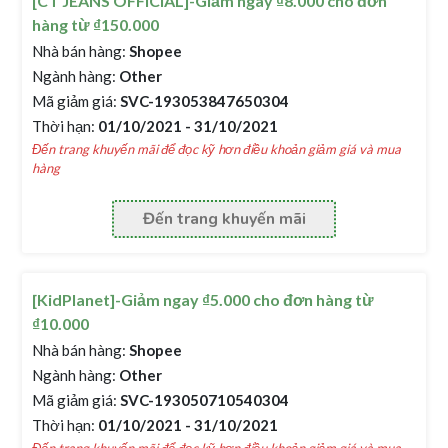
[CT JEANS OFFICIAL]-Giảm ngay ₫8.000 cho đơn
hàng từ ₫150.000
Nhà bán hàng:
Shopee
Ngành hàng:
Other
Mã giảm giá:
SVC-193053847650304
Thời hạn:
01/10/2021 - 31/10/2021
Đến trang khuyến mãi để đọc kỹ hơn điều khoản giảm giá và mua
hàng
Đến trang khuyến mãi
[KidPlanet]-Giảm ngay ₫5.000 cho đơn hàng từ
₫10.000
Nhà bán hàng:
Shopee
Ngành hàng:
Other
Mã giảm giá:
SVC-193050710540304
Thời hạn:
01/10/2021 - 31/10/2021