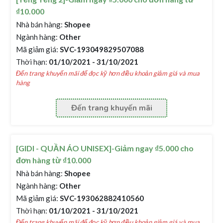
₫10.000
Nhà bán hàng:
Shopee
Ngành hàng:
Other
Mã giảm giá:
SVC-193049829507088
Thời hạn:
01/10/2021 - 31/10/2021
Đến trang khuyến mãi để đọc kỹ hơn điều khoản giảm giá và mua
hàng
Đến trang khuyến mãi
[GIDI - QUẦN ÁO UNISEX]-Giảm ngay ₫5.000 cho
đơn hàng từ ₫10.000
Nhà bán hàng:
Shopee
Ngành hàng:
Other
Mã giảm giá:
SVC-193062882410560
Thời hạn:
01/10/2021 - 31/10/2021
Đến trang khuyến mãi để đọc kỹ hơn điều khoản giảm giá và mua