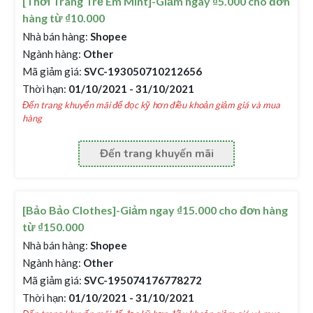
[Thời Trang Trẻ Em Mint]-Giảm ngay ₫5.000 cho đơn
hàng từ ₫10.000
Nhà bán hàng:
Shopee
Ngành hàng:
Other
Mã giảm giá:
SVC-193050710212656
Thời hạn:
01/10/2021 - 31/10/2021
Đến trang khuyến mãi để đọc kỹ hơn điều khoản giảm giá và mua
hàng
Đến trang khuyến mãi
[Bảo Bảo Clothes]-Giảm ngay ₫15.000 cho đơn hàng
từ ₫150.000
Nhà bán hàng:
Shopee
Ngành hàng:
Other
Mã giảm giá:
SVC-195074176778272
Thời hạn:
01/10/2021 - 31/10/2021