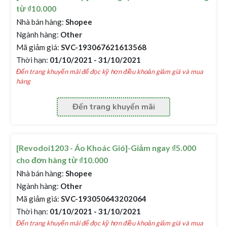
từ ₫10.000
Nhà bán hàng:
Shopee
Ngành hàng:
Other
Mã giảm giá:
SVC-193067621613568
Thời hạn:
01/10/2021 - 31/10/2021
Đến trang khuyến mãi để đọc kỹ hơn điều khoản giảm giá và mua
hàng
Đến trang khuyến mãi
[Revodoi1203 - Áo Khoác Gió]-Giảm ngay ₫5.000
cho đơn hàng từ ₫10.000
Nhà bán hàng:
Shopee
Ngành hàng:
Other
Mã giảm giá:
SVC-193050643202064
Thời hạn:
01/10/2021 - 31/10/2021
Đến trang khuyến mãi để đọc kỹ hơn điều khoản giảm giá và mua