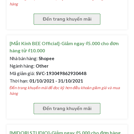
hàng
Đến trang khuyến mãi
[Mắt Kính BEE Official]-Giảm ngay ₫5.000 cho đơn
hàng từ ₫10.000
Nhà bán hàng:
Shopee
Ngành hàng:
Other
Mã giảm giá:
SVC-193049862930448
Thời hạn:
01/10/2021 - 31/10/2021
Đến trang khuyến mãi để đọc kỹ hơn điều khoản giảm giá và mua
hàng
Đến trang khuyến mãi
[MIDORI STUDIO]-Giảm ngay ₫5.000 cho đơn hàng