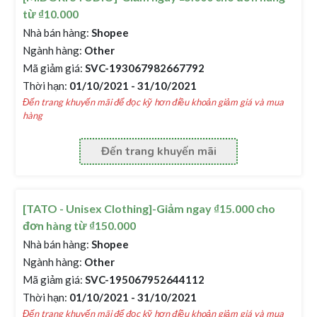
từ ₫10.000
Nhà bán hàng:
Shopee
Ngành hàng:
Other
Mã giảm giá:
SVC-193067982667792
Thời hạn:
01/10/2021 - 31/10/2021
Đến trang khuyến mãi để đọc kỹ hơn điều khoản giảm giá và mua
hàng
Đến trang khuyến mãi
[TATO - Unisex Clothing]-Giảm ngay ₫15.000 cho
đơn hàng từ ₫150.000
Nhà bán hàng:
Shopee
Ngành hàng:
Other
Mã giảm giá:
SVC-195067952644112
Thời hạn:
01/10/2021 - 31/10/2021
Đến trang khuyến mãi để đọc kỹ hơn điều khoản giảm giá và mua