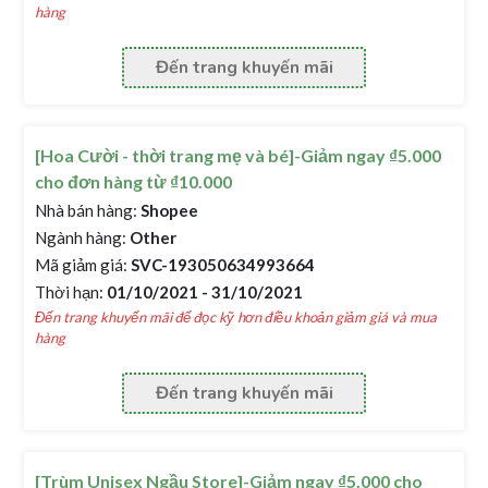
hàng
Đến trang khuyến mãi
[Hoa Cười - thời trang mẹ và bé]-Giảm ngay ₫5.000
cho đơn hàng từ ₫10.000
Nhà bán hàng:
Shopee
Ngành hàng:
Other
Mã giảm giá:
SVC-193050634993664
Thời hạn:
01/10/2021 - 31/10/2021
Đến trang khuyến mãi để đọc kỹ hơn điều khoản giảm giá và mua
hàng
Đến trang khuyến mãi
[Trùm Unisex Ngầu Store]-Giảm ngay ₫5.000 cho