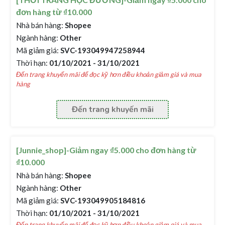
đơn hàng từ ₫10.000
Nhà bán hàng:
Shopee
Ngành hàng:
Other
Mã giảm giá:
SVC-193049947258944
Thời hạn:
01/10/2021 - 31/10/2021
Đến trang khuyến mãi để đọc kỹ hơn điều khoản giảm giá và mua
hàng
Đến trang khuyến mãi
[Junnie_shop]-Giảm ngay ₫5.000 cho đơn hàng từ
₫10.000
Nhà bán hàng:
Shopee
Ngành hàng:
Other
Mã giảm giá:
SVC-193049905184816
Thời hạn:
01/10/2021 - 31/10/2021
Đến trang khuyến mãi để đọc kỹ hơn điều khoản giảm giá và mua