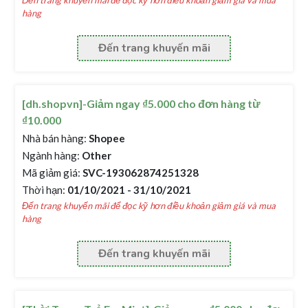
Đến trang khuyến mãi để đọc kỹ hơn điều khoản giảm giá và mua
hàng
Đến trang khuyến mãi
[dh.shopvn]-Giảm ngay ₫5.000 cho đơn hàng từ
₫10.000
Nhà bán hàng:
Shopee
Ngành hàng:
Other
Mã giảm giá:
SVC-193062874251328
Thời hạn:
01/10/2021 - 31/10/2021
Đến trang khuyến mãi để đọc kỹ hơn điều khoản giảm giá và mua
hàng
Đến trang khuyến mãi