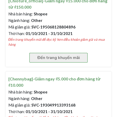
[Chioture_official]-Giảm ngay ₫15.000 cho đơn hàng
từ ₫150.000
Nhà bán hàng:
Shopee
Ngành hàng:
Other
Mã giảm giá:
SVC-195068128804896
Thời hạn:
01/10/2021 - 31/10/2021
Đến trang khuyến mãi để đọc kỹ hơn điều khoản giảm giá và mua
hàng
Đến trang khuyến mãi
[Chennybag]-Giảm ngay ₫5.000 cho đơn hàng từ
₫10.000
Nhà bán hàng:
Shopee
Ngành hàng:
Other
Mã giảm giá:
SVC-193049913393168
Thời hạn:
01/10/2021 - 31/10/2021