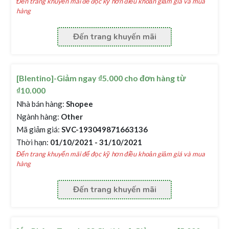
Đến trang khuyến mãi để đọc kỹ hơn điều khoản giảm giá và mua
hàng
Đến trang khuyến mãi
[Blentino]-Giảm ngay ₫5.000 cho đơn hàng từ
₫10.000
Nhà bán hàng:
Shopee
Ngành hàng:
Other
Mã giảm giá:
SVC-193049871663136
Thời hạn:
01/10/2021 - 31/10/2021
Đến trang khuyến mãi để đọc kỹ hơn điều khoản giảm giá và mua
hàng
Đến trang khuyến mãi