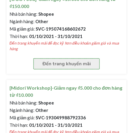
₫150.000
Nhà bán hàng:
Shopee
Ngành hàng:
Other
Mã giảm giá:
SVC-195074168602672
Thời hạn:
01/10/2021 - 31/10/2021
Đến trang khuyến mãi để đọc kỹ hơn điều khoản giảm giá và mua
hàng
Đến trang khuyến mãi
[Midori Workshop]-Giảm ngay ₫5.000 cho đơn hàng
từ ₫10.000
Nhà bán hàng:
Shopee
Ngành hàng:
Other
Mã giảm giá:
SVC-193049988792336
Thời hạn:
01/10/2021 - 31/10/2021
Đến trang khuyến mãi để đọc kỹ hơn điều khoản giảm giá và mua