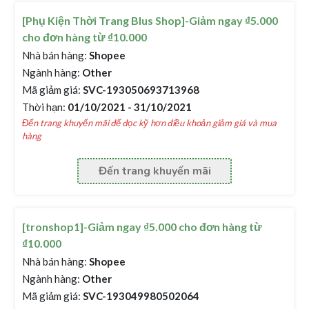
[Phụ Kiện Thời Trang Blus Shop]-Giảm ngay ₫5.000
cho đơn hàng từ ₫10.000
Nhà bán hàng:
Shopee
Ngành hàng:
Other
Mã giảm giá:
SVC-193050693713968
Thời hạn:
01/10/2021 - 31/10/2021
Đến trang khuyến mãi để đọc kỹ hơn điều khoản giảm giá và mua
hàng
Đến trang khuyến mãi
[tronshop1]-Giảm ngay ₫5.000 cho đơn hàng từ
₫10.000
Nhà bán hàng:
Shopee
Ngành hàng:
Other
Mã giảm giá:
SVC-193049980502064