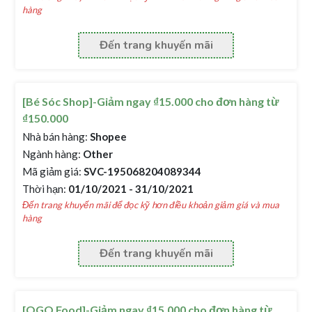
hàng
Đến trang khuyến mãi
[Bé Sóc Shop]-Giảm ngay ₫15.000 cho đơn hàng từ
₫150.000
Nhà bán hàng:
Shopee
Ngành hàng:
Other
Mã giảm giá:
SVC-195068204089344
Thời hạn:
01/10/2021 - 31/10/2021
Đến trang khuyến mãi để đọc kỹ hơn điều khoản giảm giá và mua
hàng
Đến trang khuyến mãi
[OGO Food]-Giảm ngay ₫15.000 cho đơn hàng từ