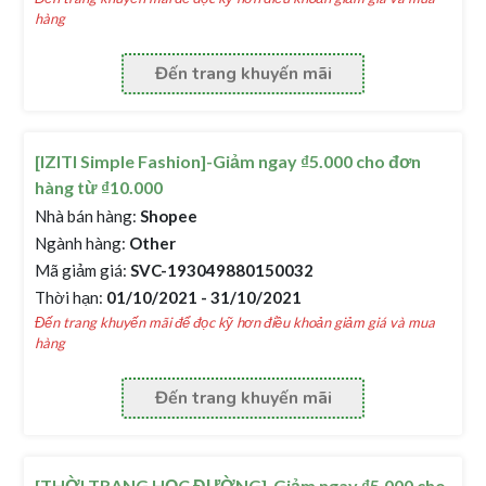
hàng
Đến trang khuyến mãi
[IZITI Simple Fashion]-Giảm ngay ₫5.000 cho đơn
hàng từ ₫10.000
Nhà bán hàng:
Shopee
Ngành hàng:
Other
Mã giảm giá:
SVC-193049880150032
Thời hạn:
01/10/2021 - 31/10/2021
Đến trang khuyến mãi để đọc kỹ hơn điều khoản giảm giá và mua
hàng
Đến trang khuyến mãi
[THỜI TRANG HỌC ĐƯỜNG]-Giảm ngay ₫5.000 cho