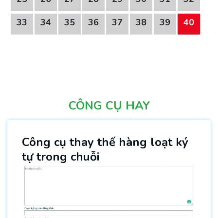
33
34
35
36
37
38
39
40
CÔNG CỤ HAY
Công cụ thay thế hàng loạt ký
tự trong chuỗi