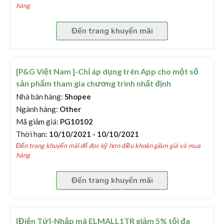
hàng
Đến trang khuyến mãi
[P&G Việt Nam ]-Chỉ áp dụng trên App cho một số
sản phẩm tham gia chương trình nhất định
Nhà bán hàng:
Shopee
Ngành hàng:
Other
Mã giảm giá:
PG10102
Thời hạn:
10/10/2021 - 10/10/2021
Đến trang khuyến mãi để đọc kỹ hơn điều khoản giảm giá và mua
hàng
Đến trang khuyến mãi
[Điện Tử]-Nhập mã ELMALL1TR giảm 5% tối đa