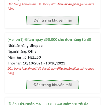
Đến trang khuyến mãi để đọc kỹ hơn điều khoản giảm giá và mua
hàng
Đến trang khuyến mãi
[Hellon't]-Giảm ngay ₫50.000 cho đơn hàng từ ₫0
Nhà bán hàng:
Shopee
Ngành hàng:
Other
Mã giảm giá:
HELL50
Thời hạn:
10/10/2021 - 10/10/2021
Đến trang khuyến mãi để đọc kỹ hơn điều khoản giảm giá và mua
hàng
Đến trang khuyến mãi
[Điện Tử]-Nhập mã ELCOOCAA giảm 5% tối đa