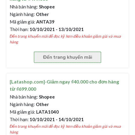
Nhà bán hàng:
Shopee
Ngành hàng:
Other
Mã giảm giá:
ANTA39
Thời hạn:
10/10/2021 - 13/10/2021
Đến trang khuyến mãi để đọc kỹ hơn điều khoản giảm giá và mua
hàng
Đến trang khuyến mãi
[Latashop.com]-Giảm ngay ₫40.000 cho đơn hàng
từ ₫699.000
Nhà bán hàng:
Shopee
Ngành hàng:
Other
Mã giảm giá:
LATA1040
Thời hạn:
10/10/2021 - 14/10/2021
Đến trang khuyến mãi để đọc kỹ hơn điều khoản giảm giá và mua
hàng