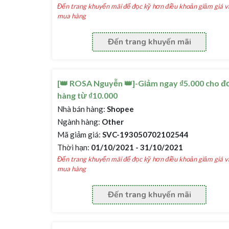
Đến trang khuyến mãi để đọc kỹ hơn điều khoản giảm giá v
mua hàng
Đến trang khuyến mãi
[👑 ROSA Nguyễn 👑]-Giảm ngay ₫5.000 cho đ
hàng từ ₫10.000
Nhà bán hàng:
Shopee
Ngành hàng:
Other
Mã giảm giá:
SVC-193050702102544
Thời hạn:
01/10/2021 - 31/10/2021
Đến trang khuyến mãi để đọc kỹ hơn điều khoản giảm giá v
mua hàng
Đến trang khuyến mãi