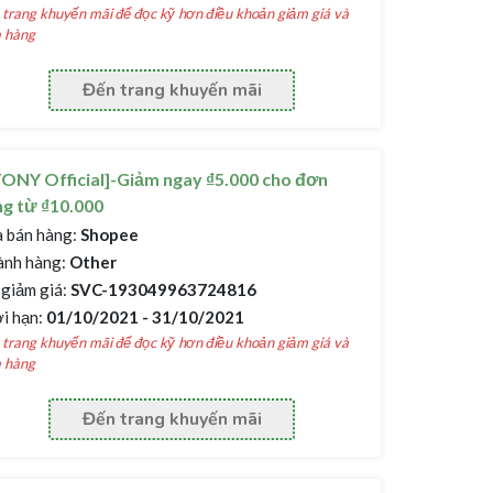
trang khuyến mãi để đọc kỹ hơn điều khoản giảm giá và
 hàng
Đến trang khuyến mãi
ONY Official]-Giảm ngay ₫5.000 cho đơn
g từ ₫10.000
 bán hàng:
Shopee
nh hàng:
Other
giảm giá:
SVC-193049963724816
i hạn:
01/10/2021 - 31/10/2021
trang khuyến mãi để đọc kỹ hơn điều khoản giảm giá và
 hàng
Đến trang khuyến mãi