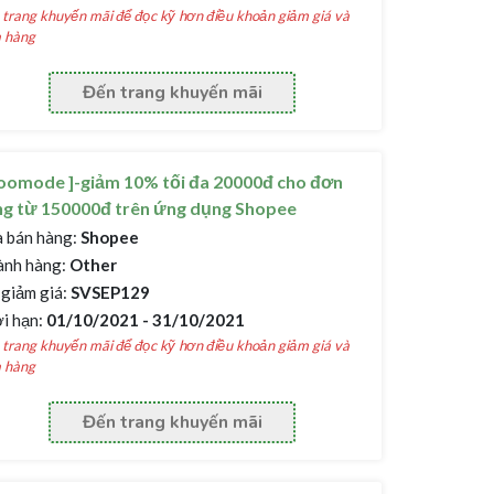
trang khuyến mãi để đọc kỹ hơn điều khoản giảm giá và
 hàng
Đến trang khuyến mãi
oomode ]-giảm 10% tối đa 20000đ cho đơn
ng từ 150000đ trên ứng dụng Shopee
 bán hàng:
Shopee
nh hàng:
Other
giảm giá:
SVSEP129
i hạn:
01/10/2021 - 31/10/2021
trang khuyến mãi để đọc kỹ hơn điều khoản giảm giá và
 hàng
Đến trang khuyến mãi