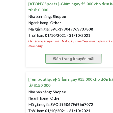
[ATONY Sports ]-Giảm ngay ₫5.000 cho đơn h
từ ₫10.000
Nhà bán hàng:
Shopee
Ngành hàng:
Other
Mã giảm giá:
SVC-193049963937808
Thời hạn:
01/10/2021 - 31/10/2021
Đến trang khuyến mãi để đọc kỹ hơn điều khoản giảm giá v
mua hàng
Đến trang khuyến mãi
[Temboutique]-Giảm ngay ₫15.000 cho đơn h
từ ₫150.000
Nhà bán hàng:
Shopee
Ngành hàng:
Other
Mã giảm giá:
SVC-195067969667072
Thời hạn:
01/10/2021 - 31/10/2021