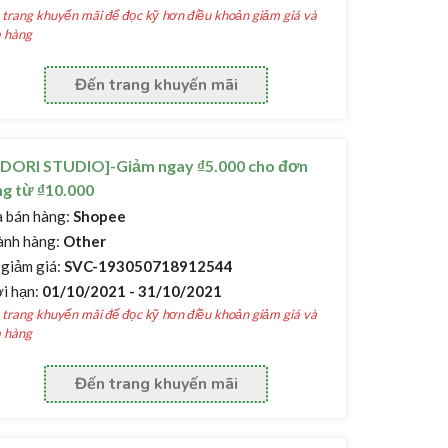
trang khuyến mãi để đọc kỹ hơn điều khoản giảm giá và
 hàng
Đến trang khuyến mãi
IDORI STUDIO]-Giảm ngay ₫5.000 cho đơn
g từ ₫10.000
 bán hàng:
Shopee
nh hàng:
Other
giảm giá:
SVC-193050718912544
i hạn:
01/10/2021 - 31/10/2021
trang khuyến mãi để đọc kỹ hơn điều khoản giảm giá và
 hàng
Đến trang khuyến mãi