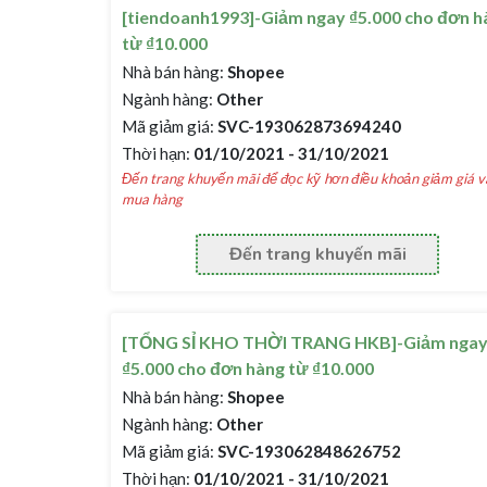
[tiendoanh1993]-Giảm ngay ₫5.000 cho đơn h
từ ₫10.000
Nhà bán hàng:
Shopee
Ngành hàng:
Other
Mã giảm giá:
SVC-193062873694240
Thời hạn:
01/10/2021 - 31/10/2021
Đến trang khuyến mãi để đọc kỹ hơn điều khoản giảm giá v
mua hàng
Đến trang khuyến mãi
[TỔNG SỈ KHO THỜI TRANG HKB]-Giảm nga
₫5.000 cho đơn hàng từ ₫10.000
Nhà bán hàng:
Shopee
Ngành hàng:
Other
Mã giảm giá:
SVC-193062848626752
Thời hạn:
01/10/2021 - 31/10/2021