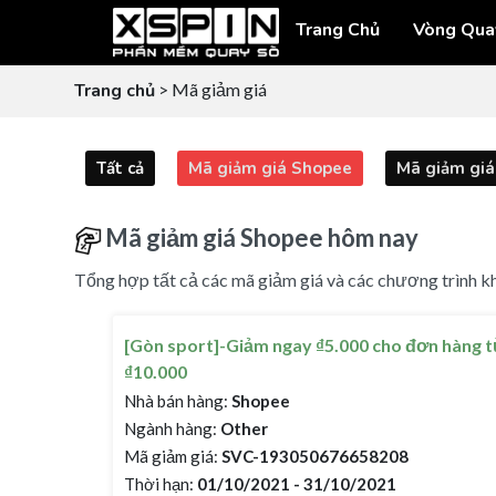
Trang Chủ
Vòng Qua
Trang chủ
> Mã giảm giá
Tất cả
Mã giảm giá Shopee
Mã giảm giá 
Mã giảm giá Shopee hôm nay
Tổng hợp tất cả các mã giảm giá và các chương trình kh
[Gòn sport]-Giảm ngay ₫5.000 cho đơn hàng 
₫10.000
Nhà bán hàng:
Shopee
Ngành hàng:
Other
Mã giảm giá:
SVC-193050676658208
Thời hạn:
01/10/2021 - 31/10/2021