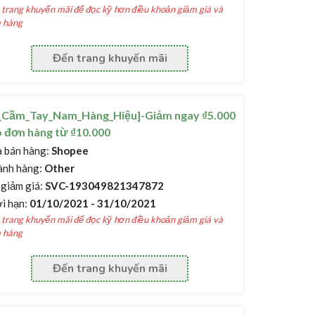
trang khuyến mãi để đọc kỹ hơn điều khoản giảm giá và
 hàng
Đến trang khuyến mãi
í_Cầm_Tay_Nam_Hàng_Hiệu]-Giảm ngay ₫5.000
 đơn hàng từ ₫10.000
 bán hàng:
Shopee
nh hàng:
Other
giảm giá:
SVC-193049821347872
i hạn:
01/10/2021 - 31/10/2021
trang khuyến mãi để đọc kỹ hơn điều khoản giảm giá và
 hàng
Đến trang khuyến mãi