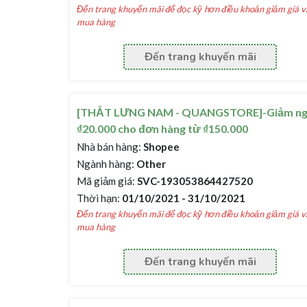
Đến trang khuyến mãi để đọc kỹ hơn điều khoản giảm giá v
mua hàng
Đến trang khuyến mãi
[THẮT LƯNG NAM - QUANGSTORE]-Giảm n
₫20.000 cho đơn hàng từ ₫150.000
Nhà bán hàng:
Shopee
Ngành hàng:
Other
Mã giảm giá:
SVC-193053864427520
Thời hạn:
01/10/2021 - 31/10/2021
Đến trang khuyến mãi để đọc kỹ hơn điều khoản giảm giá v
mua hàng
Đến trang khuyến mãi