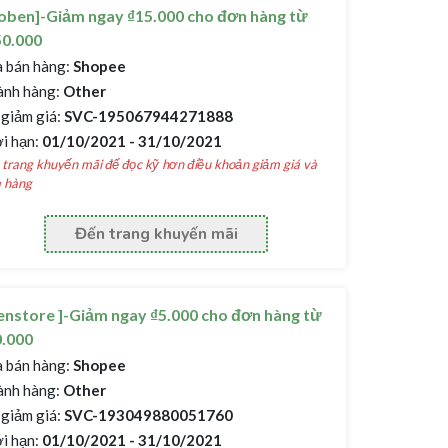
oben]-Giảm ngay ₫15.000 cho đơn hàng từ
50.000
 bán hàng:
Shopee
nh hàng:
Other
giảm giá:
SVC-195067944271888
i hạn:
01/10/2021 - 31/10/2021
trang khuyến mãi để đọc kỹ hơn điều khoản giảm giá và
 hàng
Đến trang khuyến mãi
nstore ]-Giảm ngay ₫5.000 cho đơn hàng từ
0.000
 bán hàng:
Shopee
nh hàng:
Other
giảm giá:
SVC-193049880051760
i hạn:
01/10/2021 - 31/10/2021