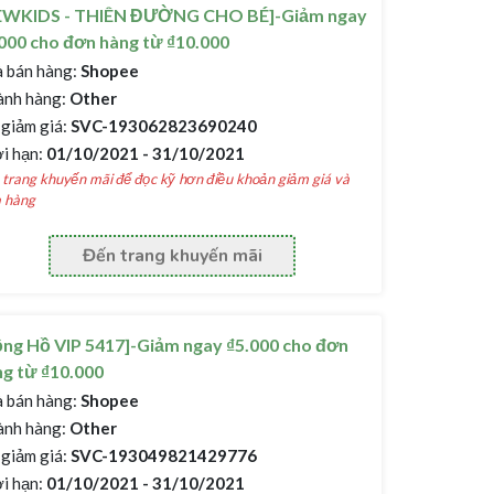
EWKIDS - THIÊN ĐƯỜNG CHO BÉ]-Giảm ngay
000 cho đơn hàng từ ₫10.000
 bán hàng:
Shopee
nh hàng:
Other
giảm giá:
SVC-193062823690240
i hạn:
01/10/2021 - 31/10/2021
trang khuyến mãi để đọc kỹ hơn điều khoản giảm giá và
 hàng
Đến trang khuyến mãi
ng Hồ VIP 5417]-Giảm ngay ₫5.000 cho đơn
g từ ₫10.000
 bán hàng:
Shopee
nh hàng:
Other
giảm giá:
SVC-193049821429776
i hạn:
01/10/2021 - 31/10/2021