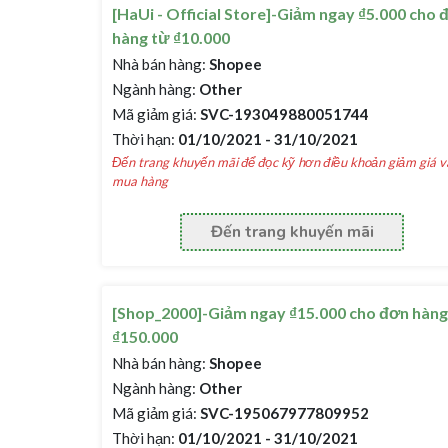
[HaUi - Official Store]-Giảm ngay ₫5.000 cho 
hàng từ ₫10.000
Nhà bán hàng:
Shopee
Ngành hàng:
Other
Mã giảm giá:
SVC-193049880051744
Thời hạn:
01/10/2021 - 31/10/2021
Đến trang khuyến mãi để đọc kỹ hơn điều khoản giảm giá v
mua hàng
Đến trang khuyến mãi
[Shop_2000]-Giảm ngay ₫15.000 cho đơn hàng
₫150.000
Nhà bán hàng:
Shopee
Ngành hàng:
Other
Mã giảm giá:
SVC-195067977809952
Thời hạn:
01/10/2021 - 31/10/2021