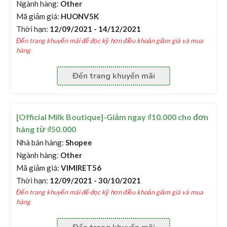
Ngành hàng:
Other
Mã giảm giá:
HUONV5K
Thời hạn:
12/09/2021 - 14/12/2021
Đến trang khuyến mãi để đọc kỹ hơn điều khoản giảm giá và mua
hàng
Đến trang khuyến mãi
[Official Milk Boutique]-Giảm ngay ₫10.000 cho đơn
hàng từ ₫50.000
Nhà bán hàng:
Shopee
Ngành hàng:
Other
Mã giảm giá:
VIMIRET56
Thời hạn:
12/09/2021 - 30/10/2021
Đến trang khuyến mãi để đọc kỹ hơn điều khoản giảm giá và mua
hàng