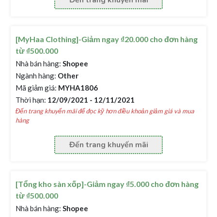
Đến trang khuyến mãi
[MyHaa Clothing]-Giảm ngay ₫20.000 cho đơn hàng
từ ₫500.000
Nhà bán hàng:
Shopee
Ngành hàng:
Other
Mã giảm giá:
MYHA1806
Thời hạn:
12/09/2021 - 12/11/2021
Đến trang khuyến mãi để đọc kỹ hơn điều khoản giảm giá và mua
hàng
Đến trang khuyến mãi
[Tổng kho sàn xốp]-Giảm ngay ₫5.000 cho đơn hàng
từ ₫500.000
Nhà bán hàng:
Shopee