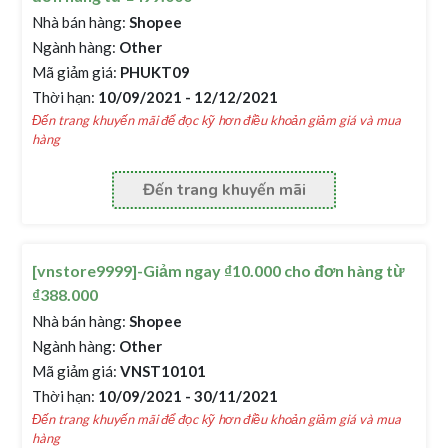
Nhà bán hàng:
Shopee
Ngành hàng:
Other
Mã giảm giá:
PHUKT09
Thời hạn:
10/09/2021 - 12/12/2021
Đến trang khuyến mãi để đọc kỹ hơn điều khoản giảm giá và mua
hàng
Đến trang khuyến mãi
[vnstore9999]-Giảm ngay ₫10.000 cho đơn hàng từ
₫388.000
Nhà bán hàng:
Shopee
Ngành hàng:
Other
Mã giảm giá:
VNST10101
Thời hạn:
10/09/2021 - 30/11/2021
Đến trang khuyến mãi để đọc kỹ hơn điều khoản giảm giá và mua
hàng