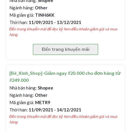
Nhà bán hàng:
Shopee
Ngành hàng:
Other
Mã giảm giá:
TINH6KK
Thời hạn:
11/09/2021 - 13/12/2021
Đến trang khuyến mãi để đọc kỹ hơn điều khoản giảm giá và mua
hàng
Đến trang khuyến mãi
[Bé_Xinh_Shop]-Giảm ngay ₫20.000 cho đơn hàng từ
₫249.000
Nhà bán hàng:
Shopee
Ngành hàng:
Other
Mã giảm giá:
METR9
Thời hạn:
11/09/2021 - 14/12/2021
Đến trang khuyến mãi để đọc kỹ hơn điều khoản giảm giá và mua
hàng