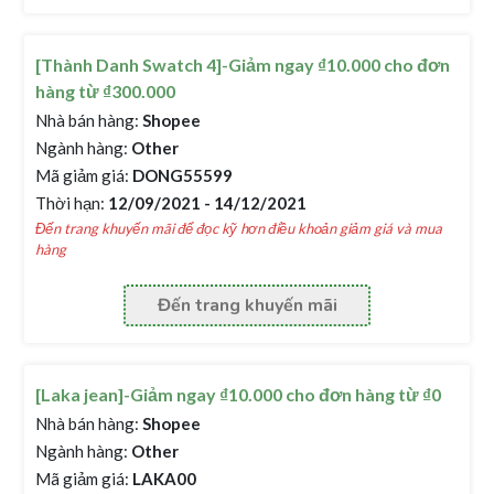
[Thành Danh Swatch 4]-Giảm ngay ₫10.000 cho đơn
hàng từ ₫300.000
Nhà bán hàng:
Shopee
Ngành hàng:
Other
Mã giảm giá:
DONG55599
Thời hạn:
12/09/2021 - 14/12/2021
Đến trang khuyến mãi để đọc kỹ hơn điều khoản giảm giá và mua
hàng
Đến trang khuyến mãi
[Laka jean]-Giảm ngay ₫10.000 cho đơn hàng từ ₫0
Nhà bán hàng:
Shopee
Ngành hàng:
Other
Mã giảm giá:
LAKA00