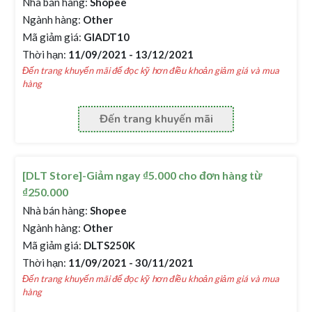
Nhà bán hàng:
Shopee
Ngành hàng:
Other
Mã giảm giá:
GIADT10
Thời hạn:
11/09/2021 - 13/12/2021
Đến trang khuyến mãi để đọc kỹ hơn điều khoản giảm giá và mua
hàng
Đến trang khuyến mãi
[DLT Store]-Giảm ngay ₫5.000 cho đơn hàng từ
₫250.000
Nhà bán hàng:
Shopee
Ngành hàng:
Other
Mã giảm giá:
DLTS250K
Thời hạn:
11/09/2021 - 30/11/2021
Đến trang khuyến mãi để đọc kỹ hơn điều khoản giảm giá và mua
hàng