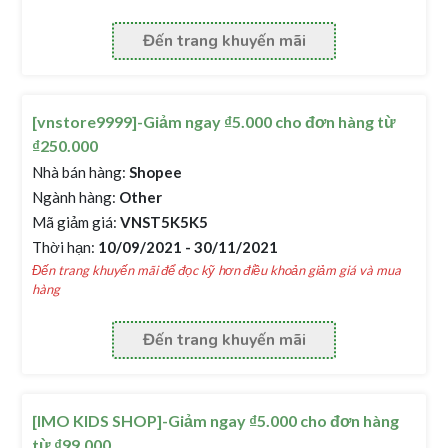
Đến trang khuyến mãi
[vnstore9999]-Giảm ngay ₫5.000 cho đơn hàng từ
₫250.000
Nhà bán hàng:
Shopee
Ngành hàng:
Other
Mã giảm giá:
VNST5K5K5
Thời hạn:
10/09/2021 - 30/11/2021
Đến trang khuyến mãi để đọc kỹ hơn điều khoản giảm giá và mua
hàng
Đến trang khuyến mãi
[IMO KIDS SHOP]-Giảm ngay ₫5.000 cho đơn hàng
từ ₫99.000