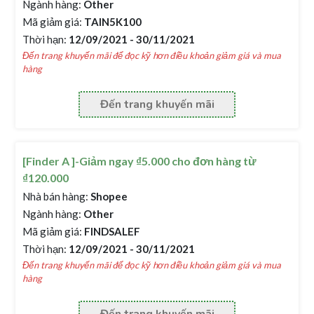
Ngành hàng:
Other
Mã giảm giá:
TAIN5K100
Thời hạn:
12/09/2021 - 30/11/2021
Đến trang khuyến mãi để đọc kỹ hơn điều khoản giảm giá và mua
hàng
Đến trang khuyến mãi
[Finder A ]-Giảm ngay ₫5.000 cho đơn hàng từ
₫120.000
Nhà bán hàng:
Shopee
Ngành hàng:
Other
Mã giảm giá:
FINDSALEF
Thời hạn:
12/09/2021 - 30/11/2021
Đến trang khuyến mãi để đọc kỹ hơn điều khoản giảm giá và mua
hàng