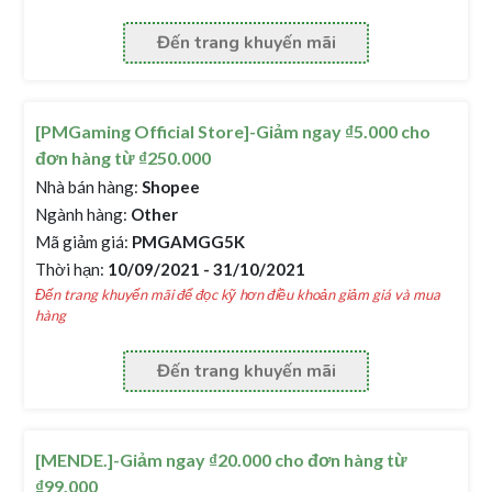
Đến trang khuyến mãi
[PMGaming Official Store]-Giảm ngay ₫5.000 cho
đơn hàng từ ₫250.000
Nhà bán hàng:
Shopee
Ngành hàng:
Other
Mã giảm giá:
PMGAMGG5K
Thời hạn:
10/09/2021 - 31/10/2021
Đến trang khuyến mãi để đọc kỹ hơn điều khoản giảm giá và mua
hàng
Đến trang khuyến mãi
[MENDE.]-Giảm ngay ₫20.000 cho đơn hàng từ
₫99.000