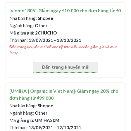
[viomo1805]-Giảm ngay ₫10.000 cho đơn hàng từ ₫0
Nhà bán hàng:
Shopee
Ngành hàng:
Other
Mã giảm giá:
2CHUCHO
Thời hạn:
13/09/2021 - 13/10/2021
Đến trang khuyến mãi để đọc kỹ hơn điều khoản giảm giá và mua
hàng
Đến trang khuyến mãi
[UMIHA | Organic in Viet Nam]-Giảm ngay 20% cho
đơn hàng từ ₫99.000
Nhà bán hàng:
Shopee
Ngành hàng:
Other
Mã giảm giá:
UMIHA20M
Thời hạn:
13/09/2021 - 12/10/2021