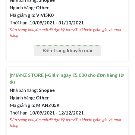
Nhà bán hàng:
Shopee
Ngành hàng:
Other
Mã giảm giá:
VIVI5K0
Thời hạn:
10/09/2021 - 31/10/2021
Đến trang khuyến mãi để đọc kỹ hơn điều khoản giảm giá và mua
hàng
Đến trang khuyến mãi
[MIANZ STORE ]-Giảm ngay ₫5.000 cho đơn hàng từ
₫0
Nhà bán hàng:
Shopee
Ngành hàng:
Other
Mã giảm giá:
MIANZ05K
Thời hạn:
10/09/2021 - 12/12/2021
Đến trang khuyến mãi để đọc kỹ hơn điều khoản giảm giá và mua
hàng