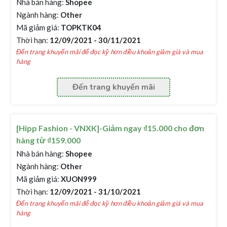
Nhà bán hàng:
Shopee
Ngành hàng:
Other
Mã giảm giá:
TOPKTK04
Thời hạn:
12/09/2021 - 30/11/2021
Đến trang khuyến mãi để đọc kỹ hơn điều khoản giảm giá và mua
hàng
Đến trang khuyến mãi
[Hipp Fashion - VNXK]-Giảm ngay ₫15.000 cho đơn
hàng từ ₫159.000
Nhà bán hàng:
Shopee
Ngành hàng:
Other
Mã giảm giá:
XUON999
Thời hạn:
12/09/2021 - 31/10/2021
Đến trang khuyến mãi để đọc kỹ hơn điều khoản giảm giá và mua
hàng