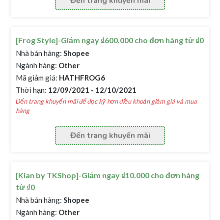
Đến trang khuyến mãi
[Frog Style]-Giảm ngay ₫600.000 cho đơn hàng từ ₫0
Nhà bán hàng:
Shopee
Ngành hàng:
Other
Mã giảm giá:
HATHFROG6
Thời hạn:
12/09/2021 - 12/10/2021
Đến trang khuyến mãi để đọc kỹ hơn điều khoản giảm giá và mua
hàng
Đến trang khuyến mãi
[Kian by TKShop]-Giảm ngay ₫10.000 cho đơn hàng
từ ₫0
Nhà bán hàng:
Shopee
Ngành hàng:
Other