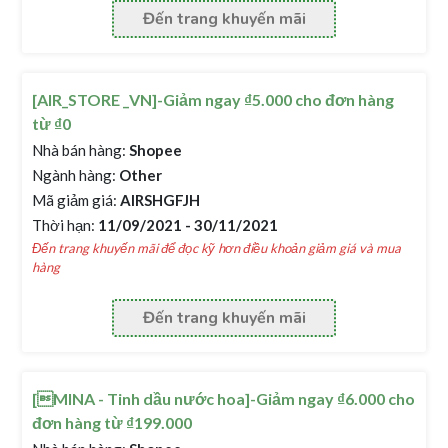
Đến trang khuyến mãi
[AIR_STORE _VN]-Giảm ngay ₫5.000 cho đơn hàng
từ ₫0
Nhà bán hàng:
Shopee
Ngành hàng:
Other
Mã giảm giá:
AIRSHGFJH
Thời hạn:
11/09/2021 - 30/11/2021
Đến trang khuyến mãi để đọc kỹ hơn điều khoản giảm giá và mua
hàng
Đến trang khuyến mãi
[MINA - Tinh dầu nước hoa]-Giảm ngay ₫6.000 cho
đơn hàng từ ₫199.000