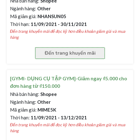
Nhà bán hàng:
Shopee
Ngành hàng:
Other
Mã giảm giá:
NHANSUN05
Thời hạn:
11/09/2021 - 30/11/2021
Đến trang khuyến mãi để đọc kỹ hơn điều khoản giảm giá và mua
hàng
Đến trang khuyến mãi
[GYMI- DỤNG CỤ TẬP GYM]-Giảm ngay ₫5.000 cho
đơn hàng từ ₫150.000
Nhà bán hàng:
Shopee
Ngành hàng:
Other
Mã giảm giá:
MIME5K
Thời hạn:
11/09/2021 - 13/12/2021
Đến trang khuyến mãi để đọc kỹ hơn điều khoản giảm giá và mua
hàng