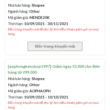
Nhà bán hàng:
Shopee
Ngành hàng:
Other
Mã giảm giá:
MENDE20K
Thời hạn:
10/09/2021 - 30/11/2021
Đến trang khuyến mãi để đọc kỹ hơn điều khoản giảm giá và mua
hàng
Đến trang khuyến mãi
[aophongkenshop1997]-Giảm ngay ₫2.000 cho đơn
hàng từ ₫99.000
Nhà bán hàng:
Shopee
Ngành hàng:
Other
Mã giảm giá:
AOPHAOPH
Thời hạn:
10/09/2021 - 10/10/2021
Đến trang khuyến mãi để đọc kỹ hơn điều khoản giảm giá và mua
hàng