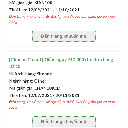
Mã giảm giá:
KIAN10K
Thời hạn:
12/09/2021 - 12/10/2021
Đến trang khuyến mãi để đọc kỹ hơn điều khoản giảm giá và mua
hàng
Đến trang khuyến mãi
[Channe Closet]-Giảm ngay ₫10.000 cho đơn hàng
từ ₫0
Nhà bán hàng:
Shopee
Ngành hàng:
Other
Mã giảm giá:
CHAN10K0D
Thời hạn:
12/09/2021 - 30/11/2021
Đến trang khuyến mãi để đọc kỹ hơn điều khoản giảm giá và mua
hàng
Đến trang khuyến mãi