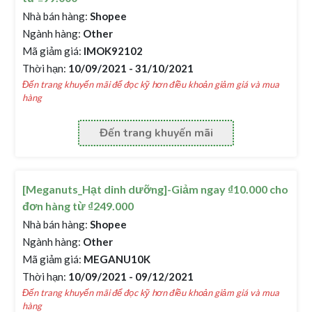
Nhà bán hàng:
Shopee
Ngành hàng:
Other
Mã giảm giá:
IMOK92102
Thời hạn:
10/09/2021 - 31/10/2021
Đến trang khuyến mãi để đọc kỹ hơn điều khoản giảm giá và mua
hàng
Đến trang khuyến mãi
[Meganuts_Hạt dinh dưỡng]-Giảm ngay ₫10.000 cho
đơn hàng từ ₫249.000
Nhà bán hàng:
Shopee
Ngành hàng:
Other
Mã giảm giá:
MEGANU10K
Thời hạn:
10/09/2021 - 09/12/2021
Đến trang khuyến mãi để đọc kỹ hơn điều khoản giảm giá và mua
hàng