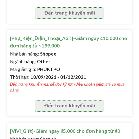
Đến trang khuyến mãi
[Phụ_Kiện_Điện_Thoại_A3T]-Giảm ngay ₫10.000 cho
đơn hàng từ ₫199.000
Nhà bán hàng:
Shopee
Ngành hàng:
Other
Mã giảm giá:
PHUKTPO
Thời hạn:
10/09/2021 - 01/12/2021
Đến trang khuyến mãi để đọc kỹ hơn điều khoản giảm giá và mua
hàng
Đến trang khuyến mãi
[ViVi_Gift]-Giảm ngay ₫5.000 cho đơn hàng từ ₫0