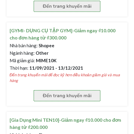
Đến trang khuyến mãi
[GYMI- DỤNG CỤ TẬP GYM]-Giảm ngay ₫10.000
cho đơn hàng từ ₫300.000
Nhà bán hàng:
Shopee
Ngành hàng:
Other
Mã giảm giá:
MIME10K
Thời hạn:
11/09/2021 - 13/12/2021
Đến trang khuyến mãi để đọc kỹ hơn điều khoản giảm giá và mua
hàng
Đến trang khuyến mãi
[Gia Dụng Mini TEN10]-Giảm ngay ₫10.000 cho đơn
hàng từ ₫200.000