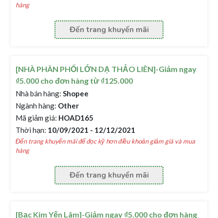
hàng
Đến trang khuyến mãi
[NHÀ PHÂN PHỐI LỚN DẠ THẢO LIÊN]-Giảm ngay
₫5.000 cho đơn hàng từ ₫125.000
Nhà bán hàng:
Shopee
Ngành hàng:
Other
Mã giảm giá:
HOAD165
Thời hạn:
10/09/2021 - 12/12/2021
Đến trang khuyến mãi để đọc kỹ hơn điều khoản giảm giá và mua
hàng
Đến trang khuyến mãi
[Bạc Kim Yến Lâm]-Giảm ngay ₫5.000 cho đơn hàng