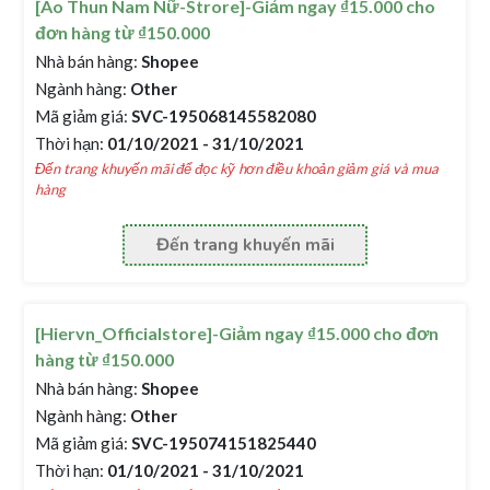
[Áo Thun Nam Nữ-Strore]-Giảm ngay ₫15.000 cho
đơn hàng từ ₫150.000
Nhà bán hàng:
Shopee
Ngành hàng:
Other
Mã giảm giá:
SVC-195068145582080
Thời hạn:
01/10/2021 - 31/10/2021
Đến trang khuyến mãi để đọc kỹ hơn điều khoản giảm giá và mua
hàng
Đến trang khuyến mãi
[Hiervn_Officialstore]-Giảm ngay ₫15.000 cho đơn
hàng từ ₫150.000
Nhà bán hàng:
Shopee
Ngành hàng:
Other
Mã giảm giá:
SVC-195074151825440
Thời hạn:
01/10/2021 - 31/10/2021