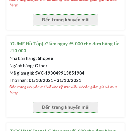
hàng
Đến trang khuyến mãi
[GUME Đồ Tập]-Giảm ngay ₫5.000 cho đơn hàng từ
₫10.000
Nhà bán hàng:
Shopee
Ngành hàng:
Other
Mã giảm giá:
SVC-193049913851984
Thời hạn:
01/10/2021 - 31/10/2021
Đến trang khuyến mãi để đọc kỹ hơn điều khoản giảm giá và mua
hàng
Đến trang khuyến mãi
[BOSUMY Store]-Giảm ngay ₫5.000 cho đơn hàng