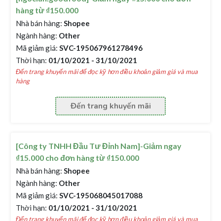
hàng từ ₫150.000
Nhà bán hàng:
Shopee
Ngành hàng:
Other
Mã giảm giá:
SVC-195067961278496
Thời hạn:
01/10/2021 - 31/10/2021
Đến trang khuyến mãi để đọc kỹ hơn điều khoản giảm giá và mua
hàng
Đến trang khuyến mãi
[Công ty TNHH Đầu Tư Đỉnh Nam]-Giảm ngay
₫15.000 cho đơn hàng từ ₫150.000
Nhà bán hàng:
Shopee
Ngành hàng:
Other
Mã giảm giá:
SVC-195068045017088
Thời hạn:
01/10/2021 - 31/10/2021
Đến trang khuyến mãi để đọc kỹ hơn điều khoản giảm giá và mua