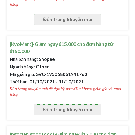
hàng
Đến trang khuyến mãi
[KyoMart]-Giảm ngay ₫15.000 cho đơn hàng từ
₫150.000
Nhà bán hàng:
Shopee
Ngành hàng:
Other
Mã giảm giá:
SVC-195068061941760
Thời hạn:
01/10/2021 - 31/10/2021
Đến trang khuyến mãi để đọc kỹ hơn điều khoản giảm giá và mua
hàng
Đến trang khuyến mãi
[ngoclan.goodfood]-Giảm ngay ₫15.000 cho đơn