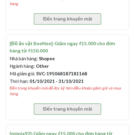
hàng
Đến trang khuyến mãi
[Đồ ăn vặt BeeNee]-Giảm ngay ₫15.000 cho đơn
hàng từ ₫150.000
Nhà bán hàng:
Shopee
Ngành hàng:
Other
Mã giảm giá:
SVC-195068187181168
Thời hạn:
01/10/2021 - 31/10/2021
Đến trang khuyến mãi để đọc kỹ hơn điều khoản giảm giá và mua
hàng
Đến trang khuyến mãi
[mimia92]-Giảm ngay ₫15.000 cho đơn hàng từ