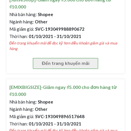
₫10.000
Nhà bán hàng:
Shopee
Ngành hàng:
Other
Mã giảm giá:
SVC-193049988890672
Thời hạn:
01/10/2021 - 31/10/2021
Đến trang khuyến mãi để đọc kỹ hơn điều khoản giảm giá và mua
hàng
Đến trang khuyến mãi
[EMIXBIGSIZE]-Giảm ngay ₫5.000 cho đơn hàng từ
₫10.000
Nhà bán hàng:
Shopee
Ngành hàng:
Other
Mã giảm giá:
SVC-193049896517648
Thời hạn:
01/10/2021 - 31/10/2021
Đến trang khuyến mãi để đọc kỹ hơn điều khoản giảm giá và mua