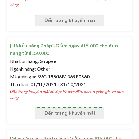
hàng
Đến trang khuyến mãi
[Hà kều hàng Pháp]-Giảm ngay ₫15.000 cho đơn
hàng từ ₫150.000
Nhà bán hàng:
Shopee
Ngành hàng:
Other
Mã giảm giá:
SVC-195068136980560
Thời hạn:
01/10/2021 - 31/10/2021
Đến trang khuyến mãi để đọc kỹ hơn điều khoản giảm giá và mua
hàng
Đến trang khuyến mãi
[Máy cạo râu - Itech care]-Giảm ngay ₫15.000 cho