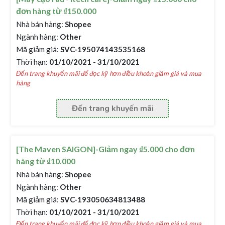
đơn hàng từ ₫150.000
Nhà bán hàng:
Shopee
Ngành hàng:
Other
Mã giảm giá:
SVC-195074143535168
Thời hạn:
01/10/2021 - 31/10/2021
Đến trang khuyến mãi để đọc kỹ hơn điều khoản giảm giá và mua
hàng
Đến trang khuyến mãi
[The Maven SAIGON]-Giảm ngay ₫5.000 cho đơn
hàng từ ₫10.000
Nhà bán hàng:
Shopee
Ngành hàng:
Other
Mã giảm giá:
SVC-193050634813488
Thời hạn:
01/10/2021 - 31/10/2021
Đến trang khuyến mãi để đọc kỹ hơn điều khoản giảm giá và mua