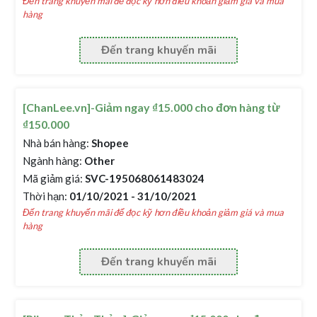
Đến trang khuyến mãi để đọc kỹ hơn điều khoản giảm giá và mua
hàng
Đến trang khuyến mãi
[ChanLee.vn]-Giảm ngay ₫15.000 cho đơn hàng từ
₫150.000
Nhà bán hàng:
Shopee
Ngành hàng:
Other
Mã giảm giá:
SVC-195068061483024
Thời hạn:
01/10/2021 - 31/10/2021
Đến trang khuyến mãi để đọc kỹ hơn điều khoản giảm giá và mua
hàng
Đến trang khuyến mãi