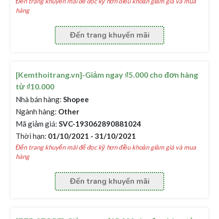
Đến trang khuyến mãi để đọc kỹ hơn điều khoản giảm giá và mua
hàng
Đến trang khuyến mãi
[Kemthoitrang.vn]-Giảm ngay ₫5.000 cho đơn hàng
từ ₫10.000
Nhà bán hàng:
Shopee
Ngành hàng:
Other
Mã giảm giá:
SVC-193062890881024
Thời hạn:
01/10/2021 - 31/10/2021
Đến trang khuyến mãi để đọc kỹ hơn điều khoản giảm giá và mua
hàng
Đến trang khuyến mãi