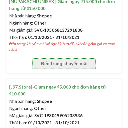
[NUPAKACHI UNISEX]-Giảm ngay ₫15.000 cho đơn
hàng từ ₫150.000
Nhà bán hàng:
Shopee
Ngành hàng:
Other
Mã giảm giá:
SVC-195068137291808
Thời hạn:
01/10/2021 - 31/10/2021
Đến trang khuyến mãi để đọc kỹ hơn điều khoản giảm giá và mua
hàng
Đến trang khuyến mãi
[J97.Store]-Giảm ngay ₫5.000 cho đơn hàng từ
₫10.000
Nhà bán hàng:
Shopee
Ngành hàng:
Other
Mã giảm giá:
SVC-193049905233936
Thời hạn:
01/10/2021 - 31/10/2021