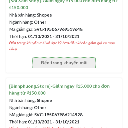
[Sói Xám Shop]-Giảm ngay ₫15.000 cho đơn hàng từ
₫150.000
Nhà bán hàng:
Shopee
Ngành hàng:
Other
Mã giảm giá:
SVC-195067969519648
Thời hạn:
01/10/2021 - 31/10/2021
Đến trang khuyến mãi để đọc kỹ hơn điều khoản giảm giá và mua
hàng
Đến trang khuyến mãi
[Binhphuong.Store]-Giảm ngay ₫15.000 cho đơn
hàng từ ₫150.000
Nhà bán hàng:
Shopee
Ngành hàng:
Other
Mã giảm giá:
SVC-195067986214928
Thời hạn:
01/10/2021 - 31/10/2021