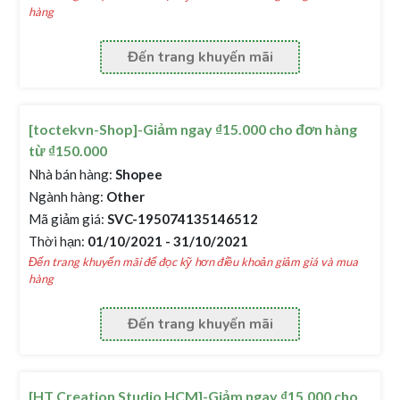
hàng
Đến trang khuyến mãi
[toctekvn-Shop]-Giảm ngay ₫15.000 cho đơn hàng
từ ₫150.000
Nhà bán hàng:
Shopee
Ngành hàng:
Other
Mã giảm giá:
SVC-195074135146512
Thời hạn:
01/10/2021 - 31/10/2021
Đến trang khuyến mãi để đọc kỹ hơn điều khoản giảm giá và mua
hàng
Đến trang khuyến mãi
[HT Creation Studio HCM]-Giảm ngay ₫15.000 cho