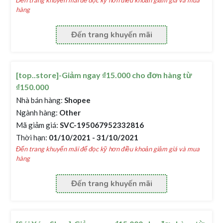
Đến trang khuyến mãi để đọc kỹ hơn điều khoản giảm giá và mua
hàng
Đến trang khuyến mãi
[top..store]-Giảm ngay ₫15.000 cho đơn hàng từ
₫150.000
Nhà bán hàng:
Shopee
Ngành hàng:
Other
Mã giảm giá:
SVC-195067952332816
Thời hạn:
01/10/2021 - 31/10/2021
Đến trang khuyến mãi để đọc kỹ hơn điều khoản giảm giá và mua
hàng
Đến trang khuyến mãi