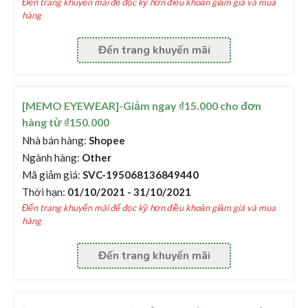
Đến trang khuyến mãi để đọc kỹ hơn điều khoản giảm giá và mua
hàng
Đến trang khuyến mãi
[MEMO EYEWEAR]-Giảm ngay ₫15.000 cho đơn
hàng từ ₫150.000
Nhà bán hàng:
Shopee
Ngành hàng:
Other
Mã giảm giá:
SVC-195068136849440
Thời hạn:
01/10/2021 - 31/10/2021
Đến trang khuyến mãi để đọc kỹ hơn điều khoản giảm giá và mua
hàng
Đến trang khuyến mãi