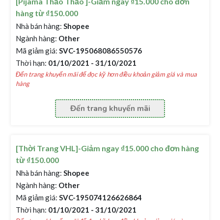
[Pijama Thảo Thảo ]-Giảm ngay ₫15.000 cho đơn
hàng từ ₫150.000
Nhà bán hàng:
Shopee
Ngành hàng:
Other
Mã giảm giá:
SVC-195068086550576
Thời hạn:
01/10/2021 - 31/10/2021
Đến trang khuyến mãi để đọc kỹ hơn điều khoản giảm giá và mua
hàng
Đến trang khuyến mãi
[Thời Trang VHL]-Giảm ngay ₫15.000 cho đơn hàng
từ ₫150.000
Nhà bán hàng:
Shopee
Ngành hàng:
Other
Mã giảm giá:
SVC-195074126626864
Thời hạn:
01/10/2021 - 31/10/2021