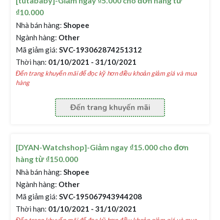
[tutababy]-Giảm ngay ₫5.000 cho đơn hàng từ
₫10.000
Nhà bán hàng:
Shopee
Ngành hàng:
Other
Mã giảm giá:
SVC-193062874251312
Thời hạn:
01/10/2021 - 31/10/2021
Đến trang khuyến mãi để đọc kỹ hơn điều khoản giảm giá và mua
hàng
Đến trang khuyến mãi
[DYAN-Watchshop]-Giảm ngay ₫15.000 cho đơn
hàng từ ₫150.000
Nhà bán hàng:
Shopee
Ngành hàng:
Other
Mã giảm giá:
SVC-195067943944208
Thời hạn:
01/10/2021 - 31/10/2021