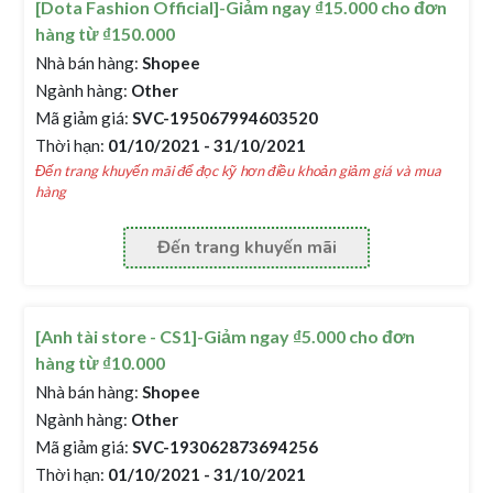
[Dota Fashion Official]-Giảm ngay ₫15.000 cho đơn
hàng từ ₫150.000
Nhà bán hàng:
Shopee
Ngành hàng:
Other
Mã giảm giá:
SVC-195067994603520
Thời hạn:
01/10/2021 - 31/10/2021
Đến trang khuyến mãi để đọc kỹ hơn điều khoản giảm giá và mua
hàng
Đến trang khuyến mãi
[Anh tài store - CS1]-Giảm ngay ₫5.000 cho đơn
hàng từ ₫10.000
Nhà bán hàng:
Shopee
Ngành hàng:
Other
Mã giảm giá:
SVC-193062873694256
Thời hạn:
01/10/2021 - 31/10/2021