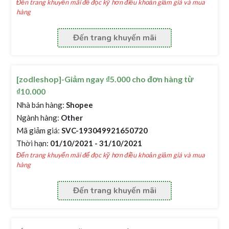
Đến trang khuyến mãi để đọc kỹ hơn điều khoản giảm giá và mua
hàng
Đến trang khuyến mãi
[zodleshop]-Giảm ngay ₫5.000 cho đơn hàng từ
₫10.000
Nhà bán hàng:
Shopee
Ngành hàng:
Other
Mã giảm giá:
SVC-193049921650720
Thời hạn:
01/10/2021 - 31/10/2021
Đến trang khuyến mãi để đọc kỹ hơn điều khoản giảm giá và mua
hàng
Đến trang khuyến mãi