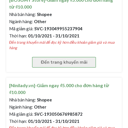
từ ₫10.000
Nhà bán hàng:
Shopee
Ngành hàng:
Other
Mã giảm giá:
SVC-193049955237904
Thời hạn:
01/10/2021 - 31/10/2021
Đến trang khuyến mãi để đọc kỹ hơn điều khoản giảm giá và mua
hàng
Đến trang khuyến mãi
[Ninilady.vn]-Giảm ngay ₫5.000 cho đơn hàng từ
₫10.000
Nhà bán hàng:
Shopee
Ngành hàng:
Other
Mã giảm giá:
SVC-193050676985872
Thời hạn:
01/10/2021 - 31/10/2021
Đến trang khuyến mãi để đọc kỹ hơn điều khoản giảm giá và mua