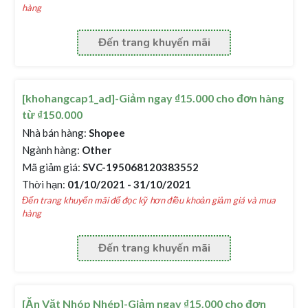
hàng
Đến trang khuyến mãi
[khohangcap1_ad]-Giảm ngay ₫15.000 cho đơn hàng
từ ₫150.000
Nhà bán hàng:
Shopee
Ngành hàng:
Other
Mã giảm giá:
SVC-195068120383552
Thời hạn:
01/10/2021 - 31/10/2021
Đến trang khuyến mãi để đọc kỹ hơn điều khoản giảm giá và mua
hàng
Đến trang khuyến mãi
[Ăn Vặt Nhóp Nhép]-Giảm ngay ₫15.000 cho đơn