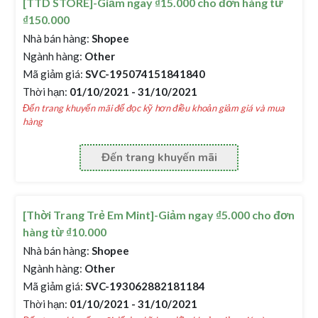
[TTD STORE]-Giảm ngay ₫15.000 cho đơn hàng từ
₫150.000
Nhà bán hàng:
Shopee
Ngành hàng:
Other
Mã giảm giá:
SVC-195074151841840
Thời hạn:
01/10/2021 - 31/10/2021
Đến trang khuyến mãi để đọc kỹ hơn điều khoản giảm giá và mua
hàng
Đến trang khuyến mãi
[Thời Trang Trẻ Em Mint]-Giảm ngay ₫5.000 cho đơn
hàng từ ₫10.000
Nhà bán hàng:
Shopee
Ngành hàng:
Other
Mã giảm giá:
SVC-193062882181184
Thời hạn:
01/10/2021 - 31/10/2021