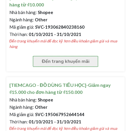
hàng từ ₫10.000
Nhà bán hàng:
Shopee
Ngành hàng:
Other
Mã giảm giá:
SVC-193062840238160
Thời hạn:
01/10/2021 - 31/10/2021
Đến trang khuyến mãi để đọc kỹ hơn điều khoản giảm giá và mua
hàng
Đến trang khuyến mãi
[TIEMCAGO - ĐỒ DÙNG TIỂU HỌC]-Giảm ngay
₫15.000 cho đơn hàng từ ₫150.000
Nhà bán hàng:
Shopee
Ngành hàng:
Other
Mã giảm giá:
SVC-195067952644144
Thời hạn:
01/10/2021 - 31/10/2021
Đến trang khuyến mãi để đọc kỹ hơn điều khoản giảm giá và mua