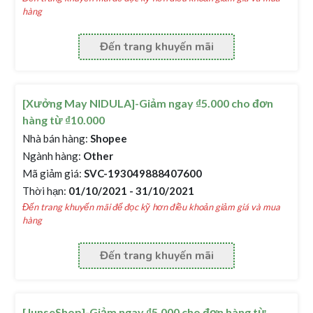
hàng
Đến trang khuyến mãi
[Xưởng May NIDULA]-Giảm ngay ₫5.000 cho đơn
hàng từ ₫10.000
Nhà bán hàng:
Shopee
Ngành hàng:
Other
Mã giảm giá:
SVC-193049888407600
Thời hạn:
01/10/2021 - 31/10/2021
Đến trang khuyến mãi để đọc kỹ hơn điều khoản giảm giá và mua
hàng
Đến trang khuyến mãi
[JunseShop]-Giảm ngay ₫5.000 cho đơn hàng từ