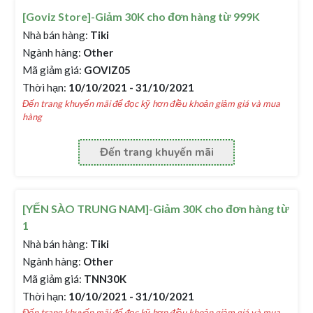
[Goviz Store]-Giảm 30K cho đơn hàng từ 999K
Nhà bán hàng:
Tiki
Ngành hàng:
Other
Mã giảm giá:
GOVIZ05
Thời hạn:
10/10/2021 - 31/10/2021
Đến trang khuyến mãi để đọc kỹ hơn điều khoản giảm giá và mua
hàng
Đến trang khuyến mãi
[YẾN SÀO TRUNG NAM]-Giảm 30K cho đơn hàng từ
1
Nhà bán hàng:
Tiki
Ngành hàng:
Other
Mã giảm giá:
TNN30K
Thời hạn:
10/10/2021 - 31/10/2021
Đến trang khuyến mãi để đọc kỹ hơn điều khoản giảm giá và mua