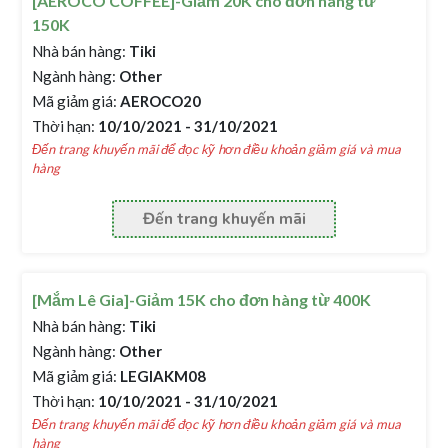
[AEROCO COFFEE]-Giảm 20K cho đơn hàng từ
150K
Nhà bán hàng:
Tiki
Ngành hàng:
Other
Mã giảm giá:
AEROCO20
Thời hạn:
10/10/2021 - 31/10/2021
Đến trang khuyến mãi để đọc kỹ hơn điều khoản giảm giá và mua
hàng
Đến trang khuyến mãi
[Mắm Lê Gia]-Giảm 15K cho đơn hàng từ 400K
Nhà bán hàng:
Tiki
Ngành hàng:
Other
Mã giảm giá:
LEGIAKM08
Thời hạn:
10/10/2021 - 31/10/2021
Đến trang khuyến mãi để đọc kỹ hơn điều khoản giảm giá và mua
hàng