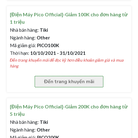
[Điện Máy Pico Official]-Giảm 100K cho đơn hàng từ
1 triệu
Nhà bán hàng:
Tiki
Ngành hàng:
Other
Mã giảm giá:
PICO100K
Thời hạn:
10/10/2021 - 31/10/2021
Đến trang khuyến mãi để đọc kỹ hơn điều khoản giảm giá và mua
hàng
Đến trang khuyến mãi
[Điện Máy Pico Official]-Giảm 200K cho đơn hàng từ
5 triệu
Nhà bán hàng:
Tiki
Ngành hàng:
Other
Mã giảm giá:
PICO200K