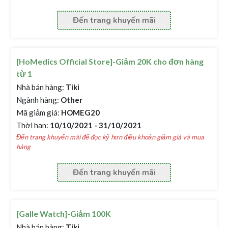
Đến trang khuyến mãi
[HoMedics Official Store]-Giảm 20K cho đơn hàng
từ 1
Nhà bán hàng:
Tiki
Ngành hàng:
Other
Mã giảm giá:
HOMEG20
Thời hạn:
10/10/2021 - 31/10/2021
Đến trang khuyến mãi để đọc kỹ hơn điều khoản giảm giá và mua
hàng
Đến trang khuyến mãi
[Galle Watch]-Giảm 100K
Nhà bán hàng:
Tiki