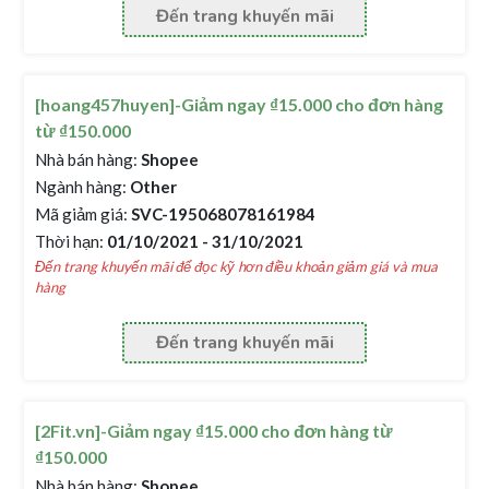
Đến trang khuyến mãi
[hoang457huyen]-Giảm ngay ₫15.000 cho đơn hàng
từ ₫150.000
Nhà bán hàng:
Shopee
Ngành hàng:
Other
Mã giảm giá:
SVC-195068078161984
Thời hạn:
01/10/2021 - 31/10/2021
Đến trang khuyến mãi để đọc kỹ hơn điều khoản giảm giá và mua
hàng
Đến trang khuyến mãi
[2Fit.vn]-Giảm ngay ₫15.000 cho đơn hàng từ
₫150.000
Nhà bán hàng:
Shopee