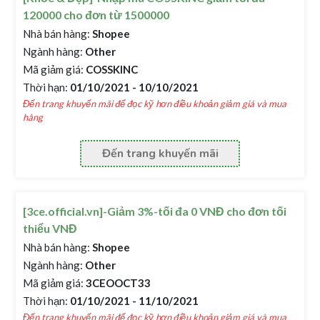
120000 cho đơn từ 1500000
Nhà bán hàng:
Shopee
Ngành hàng:
Other
Mã giảm giá:
COSSKINC
Thời hạn:
01/10/2021 - 10/10/2021
Đến trang khuyến mãi để đọc kỹ hơn điều khoản giảm giá và mua
hàng
Đến trang khuyến mãi
[3ce.official.vn]-Giảm 3%-tối đa 0 VNĐ cho đơn tối
thiểu VNĐ
Nhà bán hàng:
Shopee
Ngành hàng:
Other
Mã giảm giá:
3CEOOCT33
Thời hạn:
01/10/2021 - 11/10/2021
Đến trang khuyến mãi để đọc kỹ hơn điều khoản giảm giá và mua