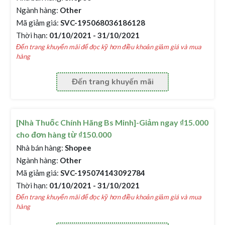
Ngành hàng:
Other
Mã giảm giá:
SVC-195068036186128
Thời hạn:
01/10/2021 - 31/10/2021
Đến trang khuyến mãi để đọc kỹ hơn điều khoản giảm giá và mua
hàng
Đến trang khuyến mãi
[Nhà Thuốc Chính Hãng Bs Minh]-Giảm ngay ₫15.000
cho đơn hàng từ ₫150.000
Nhà bán hàng:
Shopee
Ngành hàng:
Other
Mã giảm giá:
SVC-195074143092784
Thời hạn:
01/10/2021 - 31/10/2021
Đến trang khuyến mãi để đọc kỹ hơn điều khoản giảm giá và mua
hàng