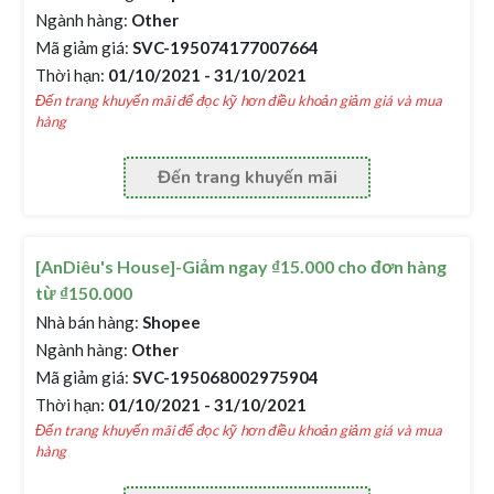
Ngành hàng:
Other
Mã giảm giá:
SVC-195074177007664
Thời hạn:
01/10/2021 - 31/10/2021
Đến trang khuyến mãi để đọc kỹ hơn điều khoản giảm giá và mua
hàng
Đến trang khuyến mãi
[AnDiêu's House]-Giảm ngay ₫15.000 cho đơn hàng
từ ₫150.000
Nhà bán hàng:
Shopee
Ngành hàng:
Other
Mã giảm giá:
SVC-195068002975904
Thời hạn:
01/10/2021 - 31/10/2021
Đến trang khuyến mãi để đọc kỹ hơn điều khoản giảm giá và mua
hàng