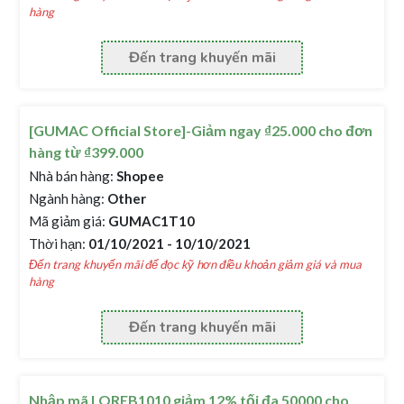
hàng
Đến trang khuyến mãi
[GUMAC Official Store]-Giảm ngay ₫25.000 cho đơn
hàng từ ₫399.000
Nhà bán hàng:
Shopee
Ngành hàng:
Other
Mã giảm giá:
GUMAC1T10
Thời hạn:
01/10/2021 - 10/10/2021
Đến trang khuyến mãi để đọc kỹ hơn điều khoản giảm giá và mua
hàng
Đến trang khuyến mãi
Nhập mã LOREB1010 giảm 12% tối đa 50000 cho