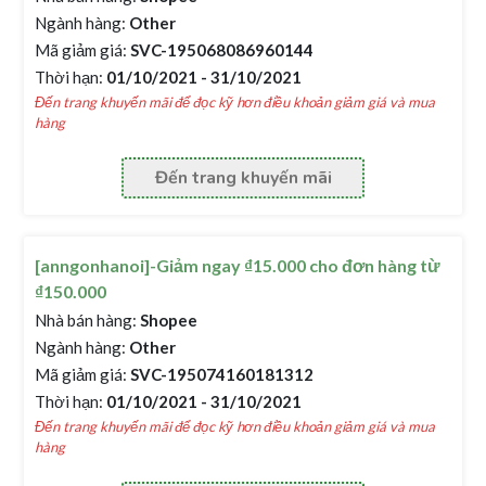
Ngành hàng:
Other
Mã giảm giá:
SVC-195068086960144
Thời hạn:
01/10/2021 - 31/10/2021
Đến trang khuyến mãi để đọc kỹ hơn điều khoản giảm giá và mua
hàng
Đến trang khuyến mãi
[anngonhanoi]-Giảm ngay ₫15.000 cho đơn hàng từ
₫150.000
Nhà bán hàng:
Shopee
Ngành hàng:
Other
Mã giảm giá:
SVC-195074160181312
Thời hạn:
01/10/2021 - 31/10/2021
Đến trang khuyến mãi để đọc kỹ hơn điều khoản giảm giá và mua
hàng