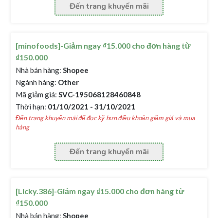
Đến trang khuyến mãi
[minofoods]-Giảm ngay ₫15.000 cho đơn hàng từ
₫150.000
Nhà bán hàng:
Shopee
Ngành hàng:
Other
Mã giảm giá:
SVC-195068128460848
Thời hạn:
01/10/2021 - 31/10/2021
Đến trang khuyến mãi để đọc kỹ hơn điều khoản giảm giá và mua
hàng
Đến trang khuyến mãi
[Licky.386]-Giảm ngay ₫15.000 cho đơn hàng từ
₫150.000
Nhà bán hàng:
Shopee