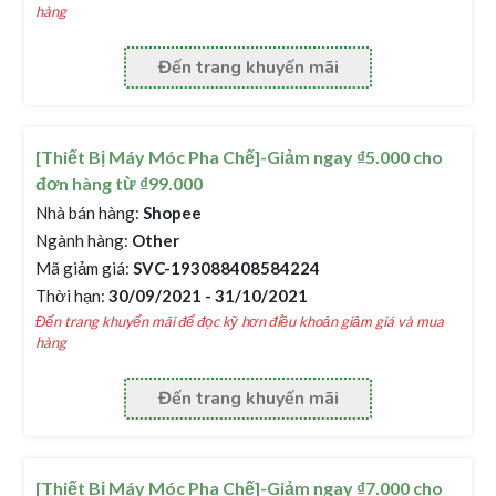
hàng
Đến trang khuyến mãi
[Thiết Bị Máy Móc Pha Chế]-Giảm ngay ₫5.000 cho
đơn hàng từ ₫99.000
Nhà bán hàng:
Shopee
Ngành hàng:
Other
Mã giảm giá:
SVC-193088408584224
Thời hạn:
30/09/2021 - 31/10/2021
Đến trang khuyến mãi để đọc kỹ hơn điều khoản giảm giá và mua
hàng
Đến trang khuyến mãi
[Thiết Bị Máy Móc Pha Chế]-Giảm ngay ₫7.000 cho