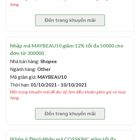
hàng
Đến trang khuyến mãi
Nhập mã MAYBEAU10 giảm 12% tối đa 50000 cho
đơn từ 300000
Nhà bán hàng:
Shopee
Ngành hàng:
Other
Mã giảm giá:
MAYBEAU10
Thời hạn:
01/10/2021 - 10/10/2021
Đến trang khuyến mãi để đọc kỹ hơn điều khoản giảm giá và mua
hàng
Đến trang khuyến mãi
[Khỏe & Đẹp]-Nhập mã COSSKINC giảm tối đa