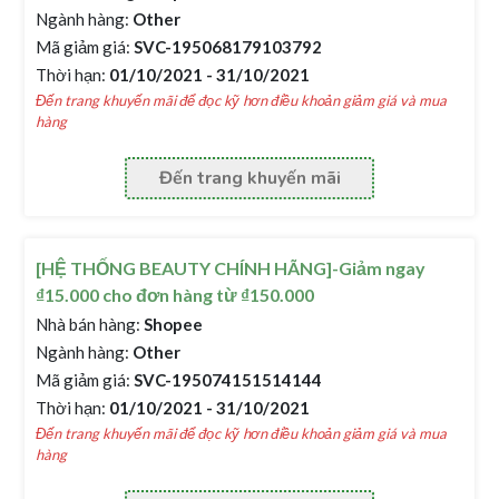
Ngành hàng:
Other
Mã giảm giá:
SVC-195068179103792
Thời hạn:
01/10/2021 - 31/10/2021
Đến trang khuyến mãi để đọc kỹ hơn điều khoản giảm giá và mua
hàng
Đến trang khuyến mãi
[HỆ THỐNG BEAUTY CHÍNH HÃNG]-Giảm ngay
₫15.000 cho đơn hàng từ ₫150.000
Nhà bán hàng:
Shopee
Ngành hàng:
Other
Mã giảm giá:
SVC-195074151514144
Thời hạn:
01/10/2021 - 31/10/2021
Đến trang khuyến mãi để đọc kỹ hơn điều khoản giảm giá và mua
hàng