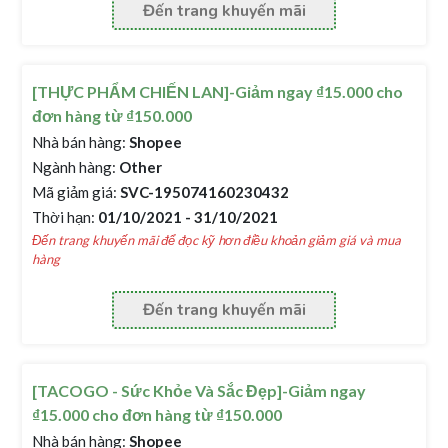
Đến trang khuyến mãi
[THỰC PHẨM CHIẾN LAN]-Giảm ngay ₫15.000 cho
đơn hàng từ ₫150.000
Nhà bán hàng:
Shopee
Ngành hàng:
Other
Mã giảm giá:
SVC-195074160230432
Thời hạn:
01/10/2021 - 31/10/2021
Đến trang khuyến mãi để đọc kỹ hơn điều khoản giảm giá và mua
hàng
Đến trang khuyến mãi
[TACOGO - Sức Khỏe Và Sắc Đẹp]-Giảm ngay
₫15.000 cho đơn hàng từ ₫150.000
Nhà bán hàng:
Shopee