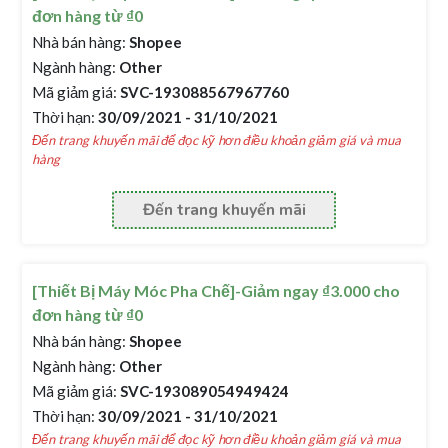
đơn hàng từ ₫0
Nhà bán hàng:
Shopee
Ngành hàng:
Other
Mã giảm giá:
SVC-193088567967760
Thời hạn:
30/09/2021 - 31/10/2021
Đến trang khuyến mãi để đọc kỹ hơn điều khoản giảm giá và mua
hàng
Đến trang khuyến mãi
[Thiết Bị Máy Móc Pha Chế]-Giảm ngay ₫3.000 cho
đơn hàng từ ₫0
Nhà bán hàng:
Shopee
Ngành hàng:
Other
Mã giảm giá:
SVC-193089054949424
Thời hạn:
30/09/2021 - 31/10/2021
Đến trang khuyến mãi để đọc kỹ hơn điều khoản giảm giá và mua