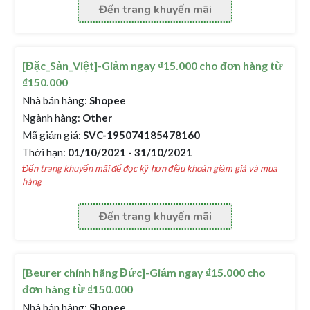
Đến trang khuyến mãi
[Đặc_Sản_Việt]-Giảm ngay ₫15.000 cho đơn hàng từ
₫150.000
Nhà bán hàng:
Shopee
Ngành hàng:
Other
Mã giảm giá:
SVC-195074185478160
Thời hạn:
01/10/2021 - 31/10/2021
Đến trang khuyến mãi để đọc kỹ hơn điều khoản giảm giá và mua
hàng
Đến trang khuyến mãi
[Beurer chính hãng Đức]-Giảm ngay ₫15.000 cho
đơn hàng từ ₫150.000
Nhà bán hàng:
Shopee