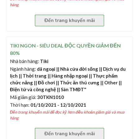
hàng
Đến trang khuyến mãi
TIKI NGON - SIÊU DEAL ĐỘC QUYỀN GIẢM ĐẾN
80%
Nhà bán hàng:
Tiki
Ngành hàng:
dã ngoại || Nhà cửa đời sống || Dịch vụ du
lịch || Thời trang || Hàng nhập ngoại || Thực phẩm
chức năng || Đồ chơi || Thức ăn thú cưng || Other ||
Điện tử và công nghệ || Sàn TMĐT"
Mã giảm giá:
30TKN1010
Thời hạn:
01/10/2021 - 12/10/2021
Đến trang khuyến mãi để đọc kỹ hơn điều khoản giảm giá và mua
hàng
Đến trang khuyến mãi