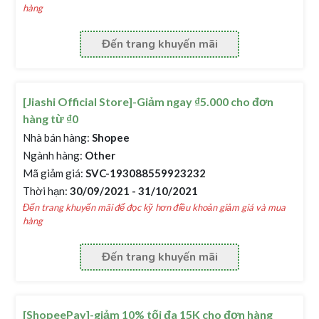
hàng
Đến trang khuyến mãi
[Jiashi Official Store]-Giảm ngay ₫5.000 cho đơn
hàng từ ₫0
Nhà bán hàng:
Shopee
Ngành hàng:
Other
Mã giảm giá:
SVC-193088559923232
Thời hạn:
30/09/2021 - 31/10/2021
Đến trang khuyến mãi để đọc kỹ hơn điều khoản giảm giá và mua
hàng
Đến trang khuyến mãi
[ShopeePay]-giảm 10% tối đa 15K cho đơn hàng