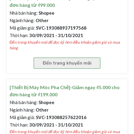
đơn hàng từ ₫99.000
Nhà bán hàng:
Shopee
Ngành hàng:
Other
Mã giảm giá:
SVC-193088937197568
Thời hạn:
30/09/2021 - 31/10/2021
Đến trang khuyến mãi để đọc kỹ hơn điều khoản giảm giá và mua
hàng
Đến trang khuyến mãi
[Thiết Bị Máy Móc Pha Chế]-Giảm ngay ₫5.000 cho
đơn hàng từ ₫199.000
Nhà bán hàng:
Shopee
Ngành hàng:
Other
Mã giảm giá:
SVC-193088257622016
Thời hạn:
30/09/2021 - 31/10/2021
Đến trang khuyến mãi để đọc kỹ hơn điều khoản giảm giá và mua