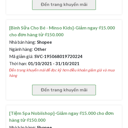
Đến trang khuyến mãi
[Bình Sữa Cho Bé - Minso Kids]-Giảm ngay ₫15.000
cho đơn hàng từ ₫150.000
Nhà bán hàng:
Shopee
Ngành hàng:
Other
Mã giảm giá:
SVC-195068019720224
Thời hạn:
01/10/2021 - 31/10/2021
Đến trang khuyến mãi để đọc kỹ hơn điều khoản giảm giá và mua
hàng
Đến trang khuyến mãi
[Tiệm Spa Nobiishop]-Giảm ngay ₫15.000 cho đơn
hàng từ ₫150.000
Nhà bán hàng:
Shopee