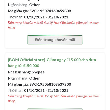
Ngành hàng:
Other
Mã giảm giá:
SVC-195074160459808
Thời hạn:
01/10/2021 - 31/10/2021
Đến trang khuyến mãi để đọc kỹ hơn điều khoản giảm giá và mua
hàng
Đến trang khuyến mãi
[BOM Official store]-Giảm ngay ₫15.000 cho đơn
hàng từ ₫150.000
Nhà bán hàng:
Shopee
Ngành hàng:
Other
Mã giảm giá:
SVC-195068103639200
Thời hạn:
01/10/2021 - 31/10/2021
Đến trang khuyến mãi để đọc kỹ hơn điều khoản giảm giá và mua
hàng