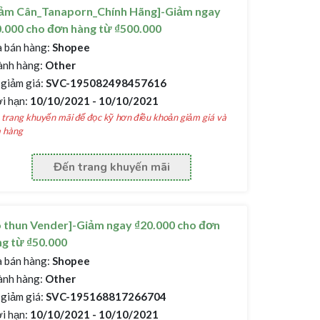
iảm Cân_Tanaporn_Chính Hãng]-Giảm ngay
.000 cho đơn hàng từ ₫500.000
 bán hàng:
Shopee
nh hàng:
Other
giảm giá:
SVC-195082498457616
i hạn:
10/10/2021 - 10/10/2021
trang khuyến mãi để đọc kỹ hơn điều khoản giảm giá và
 hàng
Đến trang khuyến mãi
 thun Vender]-Giảm ngay ₫20.000 cho đơn
g từ ₫50.000
 bán hàng:
Shopee
nh hàng:
Other
giảm giá:
SVC-195168817266704
i hạn:
10/10/2021 - 10/10/2021