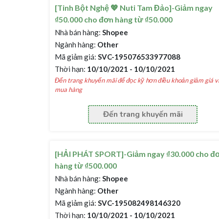
[Tinh Bột Nghệ 💖 Nuti Tam Đảo]-Giảm ngay
₫50.000 cho đơn hàng từ ₫50.000
Nhà bán hàng:
Shopee
Ngành hàng:
Other
Mã giảm giá:
SVC-195076533977088
Thời hạn:
10/10/2021 - 10/10/2021
Đến trang khuyến mãi để đọc kỹ hơn điều khoản giảm giá v
mua hàng
Đến trang khuyến mãi
[HẢI PHÁT SPORT]-Giảm ngay ₫30.000 cho đ
hàng từ ₫500.000
Nhà bán hàng:
Shopee
Ngành hàng:
Other
Mã giảm giá:
SVC-195082498146320
Thời hạn:
10/10/2021 - 10/10/2021