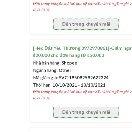
Đến trang khuyến mãi để đọc kỹ hơn điều khoản giảm giá v
mua hàng
Đến trang khuyến mãi
[Heo Đất Yêu Thương 0972970861]-Giảm nga
₫20.000 cho đơn hàng từ ₫50.000
Nhà bán hàng:
Shopee
Ngành hàng:
Other
Mã giảm giá:
SVC-195082582622224
Thời hạn:
10/10/2021 - 10/10/2021
Đến trang khuyến mãi để đọc kỹ hơn điều khoản giảm giá v
mua hàng
Đến trang khuyến mãi