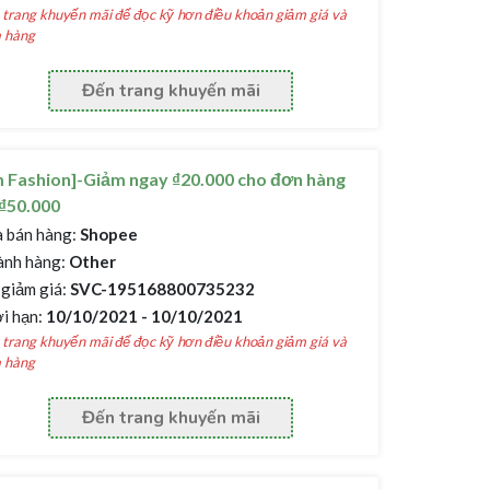
trang khuyến mãi để đọc kỹ hơn điều khoản giảm giá và
 hàng
Đến trang khuyến mãi
 Fashion]-Giảm ngay ₫20.000 cho đơn hàng
₫50.000
 bán hàng:
Shopee
nh hàng:
Other
giảm giá:
SVC-195168800735232
i hạn:
10/10/2021 - 10/10/2021
trang khuyến mãi để đọc kỹ hơn điều khoản giảm giá và
 hàng
Đến trang khuyến mãi