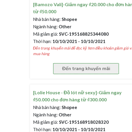
[Bamozo Vali]-Giảm ngay ₫20.000 cho đơn hà
từ ₫50.000
Nhà bán hàng:
Shopee
Ngành hàng:
Other
Mã giảm giá:
SVC-195168825344080
Thời hạn:
10/10/2021 - 10/10/2021
Đến trang khuyến mãi để đọc kỹ hơn điều khoản giảm giá v
mua hàng
Đến trang khuyến mãi
[Lolie House - Đồ lót nữ sexy]-Giảm ngay
₫50.000 cho đơn hàng từ ₫300.000
Nhà bán hàng:
Shopee
Ngành hàng:
Other
Mã giảm giá:
SVC-195168918028320
Thời hạn:
10/10/2021 - 10/10/2021