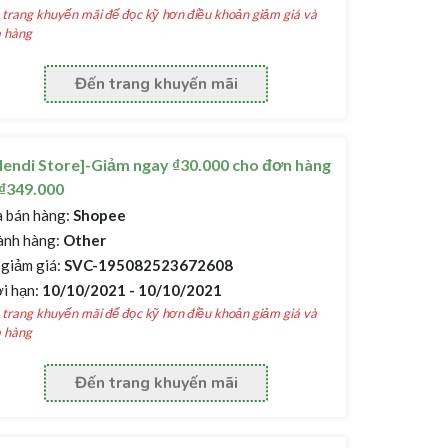
trang khuyến mãi để đọc kỹ hơn điều khoản giảm giá và
 hàng
Đến trang khuyến mãi
lendi Store]-Giảm ngay ₫30.000 cho đơn hàng
₫349.000
 bán hàng:
Shopee
nh hàng:
Other
giảm giá:
SVC-195082523672608
i hạn:
10/10/2021 - 10/10/2021
trang khuyến mãi để đọc kỹ hơn điều khoản giảm giá và
 hàng
Đến trang khuyến mãi