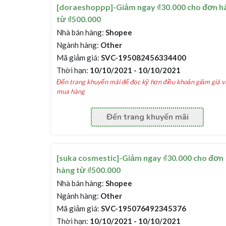
[doraeshoppp]-Giảm ngay ₫30.000 cho đơn h
từ ₫500.000
Nhà bán hàng:
Shopee
Ngành hàng:
Other
Mã giảm giá:
SVC-195082456334400
Thời hạn:
10/10/2021 - 10/10/2021
Đến trang khuyến mãi để đọc kỹ hơn điều khoản giảm giá v
mua hàng
Đến trang khuyến mãi
[suka cosmestic]-Giảm ngay ₫30.000 cho đơn
hàng từ ₫500.000
Nhà bán hàng:
Shopee
Ngành hàng:
Other
Mã giảm giá:
SVC-195076492345376
Thời hạn:
10/10/2021 - 10/10/2021