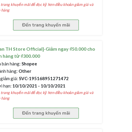
trang khuyến mãi để đọc kỹ hơn điều khoản giảm giá và
 hàng
Đến trang khuyến mãi
an TH Store Official]-Giảm ngay ₫50.000 cho
 hàng từ ₫300.000
 bán hàng:
Shopee
nh hàng:
Other
giảm giá:
SVC-195168951271472
i hạn:
10/10/2021 - 10/10/2021
trang khuyến mãi để đọc kỹ hơn điều khoản giảm giá và
 hàng
Đến trang khuyến mãi