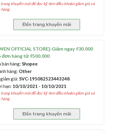
trang khuyến mãi để đọc kỹ hơn điều khoản giảm giá và
 hàng
Đến trang khuyến mãi
WEN OFFICIAL STORE]-Giảm ngay ₫30.000
 đơn hàng từ ₫500.000
 bán hàng:
Shopee
nh hàng:
Other
giảm giá:
SVC-195082523443248
i hạn:
10/10/2021 - 10/10/2021
trang khuyến mãi để đọc kỹ hơn điều khoản giảm giá và
 hàng
Đến trang khuyến mãi