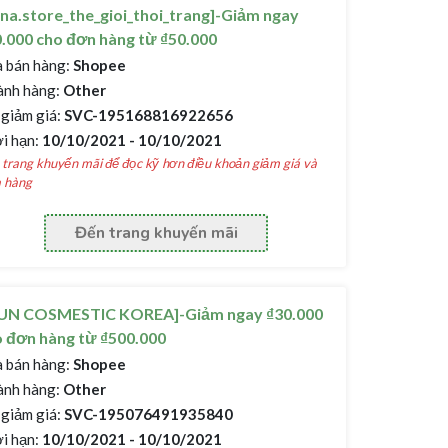
na.store_the_gioi_thoi_trang]-Giảm ngay
.000 cho đơn hàng từ ₫50.000
 bán hàng:
Shopee
nh hàng:
Other
giảm giá:
SVC-195168816922656
i hạn:
10/10/2021 - 10/10/2021
trang khuyến mãi để đọc kỹ hơn điều khoản giảm giá và
 hàng
Đến trang khuyến mãi
UN COSMESTIC KOREA]-Giảm ngay ₫30.000
 đơn hàng từ ₫500.000
 bán hàng:
Shopee
nh hàng:
Other
giảm giá:
SVC-195076491935840
i hạn:
10/10/2021 - 10/10/2021