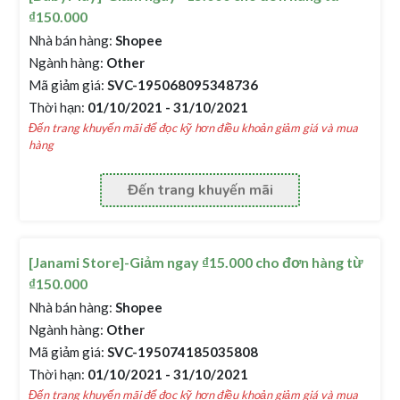
₫150.000
Nhà bán hàng:
Shopee
Ngành hàng:
Other
Mã giảm giá:
SVC-195068095348736
Thời hạn:
01/10/2021 - 31/10/2021
Đến trang khuyến mãi để đọc kỹ hơn điều khoản giảm giá và mua
hàng
Đến trang khuyến mãi
[Janami Store]-Giảm ngay ₫15.000 cho đơn hàng từ
₫150.000
Nhà bán hàng:
Shopee
Ngành hàng:
Other
Mã giảm giá:
SVC-195074185035808
Thời hạn:
01/10/2021 - 31/10/2021
Đến trang khuyến mãi để đọc kỹ hơn điều khoản giảm giá và mua