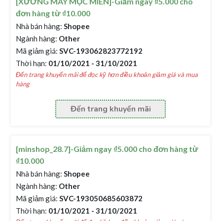
[XƯỞNG MAY MỘC MIÊN]-Giảm ngay ₫5.000 cho
đơn hàng từ ₫10.000
Nhà bán hàng:
Shopee
Ngành hàng:
Other
Mã giảm giá:
SVC-193062823772192
Thời hạn:
01/10/2021 - 31/10/2021
Đến trang khuyến mãi để đọc kỹ hơn điều khoản giảm giá và mua
hàng
Đến trang khuyến mãi
[minshop_28.7]-Giảm ngay ₫5.000 cho đơn hàng từ
₫10.000
Nhà bán hàng:
Shopee
Ngành hàng:
Other
Mã giảm giá:
SVC-193050685603872
Thời hạn:
01/10/2021 - 31/10/2021