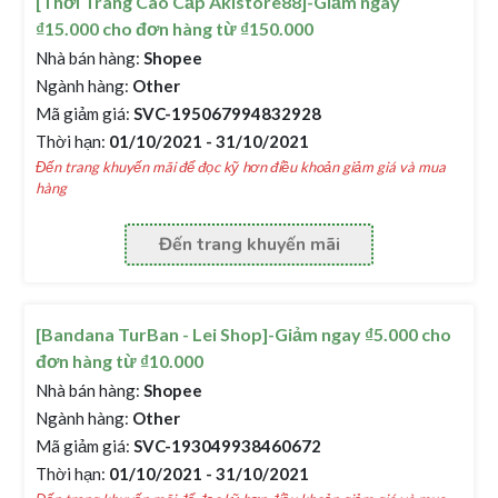
[Thời Trang Cao Cấp Akistore88]-Giảm ngay
₫15.000 cho đơn hàng từ ₫150.000
Nhà bán hàng:
Shopee
Ngành hàng:
Other
Mã giảm giá:
SVC-195067994832928
Thời hạn:
01/10/2021 - 31/10/2021
Đến trang khuyến mãi để đọc kỹ hơn điều khoản giảm giá và mua
hàng
Đến trang khuyến mãi
[Bandana TurBan - Lei Shop]-Giảm ngay ₫5.000 cho
đơn hàng từ ₫10.000
Nhà bán hàng:
Shopee
Ngành hàng:
Other
Mã giảm giá:
SVC-193049938460672
Thời hạn:
01/10/2021 - 31/10/2021