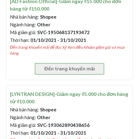
[AD Fashion Official]-Giảm ngay ₫15.000 cho đơn
hàng từ ₫150.000
Nhà bán hàng:
Shopee
Ngành hàng:
Other
Mã giảm giá:
SVC-195068137193472
Thời hạn:
01/10/2021 - 31/10/2021
Đến trang khuyến mãi để đọc kỹ hơn điều khoản giảm giá và mua
hàng
Đến trang khuyến mãi
[LYNTRAN DESIGN]-Giảm ngay ₫5.000 cho đơn hàng
từ ₫10.000
Nhà bán hàng:
Shopee
Ngành hàng:
Other
Mã giảm giá:
SVC-193062890438656
Thời hạn:
01/10/2021 - 31/10/2021