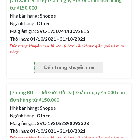
[Cỏ Xanh Store]-Giảm ngay ₫15.000 cho đơn hàng
từ ₫150.000
Nhà bán hàng:
Shopee
Ngành hàng:
Other
Mã giảm giá:
SVC-195074143092816
Thời hạn:
01/10/2021 - 31/10/2021
Đến trang khuyến mãi để đọc kỹ hơn điều khoản giảm giá và mua
hàng
Đến trang khuyến mãi
[Phong Bụi - Thế Giới Đồ Da]-Giảm ngay ₫5.000 cho
đơn hàng từ ₫150.000
Nhà bán hàng:
Shopee
Ngành hàng:
Other
Mã giảm giá:
SVC-193053898293328
Thời hạn:
01/10/2021 - 31/10/2021