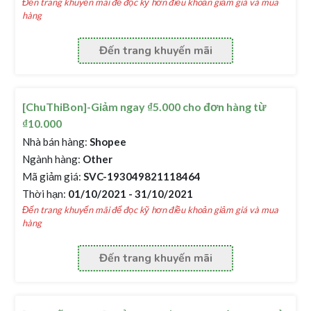
Đến trang khuyến mãi để đọc kỹ hơn điều khoản giảm giá và mua
hàng
Đến trang khuyến mãi
[ChuThiBon]-Giảm ngay ₫5.000 cho đơn hàng từ
₫10.000
Nhà bán hàng:
Shopee
Ngành hàng:
Other
Mã giảm giá:
SVC-193049821118464
Thời hạn:
01/10/2021 - 31/10/2021
Đến trang khuyến mãi để đọc kỹ hơn điều khoản giảm giá và mua
hàng
Đến trang khuyến mãi