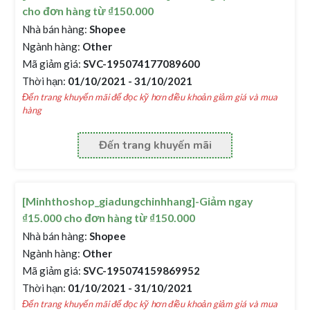
cho đơn hàng từ ₫150.000
Nhà bán hàng:
Shopee
Ngành hàng:
Other
Mã giảm giá:
SVC-195074177089600
Thời hạn:
01/10/2021 - 31/10/2021
Đến trang khuyến mãi để đọc kỹ hơn điều khoản giảm giá và mua
hàng
Đến trang khuyến mãi
[Minhthoshop_giadungchinhhang]-Giảm ngay
₫15.000 cho đơn hàng từ ₫150.000
Nhà bán hàng:
Shopee
Ngành hàng:
Other
Mã giảm giá:
SVC-195074159869952
Thời hạn:
01/10/2021 - 31/10/2021
Đến trang khuyến mãi để đọc kỹ hơn điều khoản giảm giá và mua