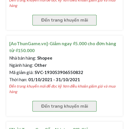
Đến trang khuyến mãi để đọc kỹ hơn điều khoản giảm giá và mua
hàng
Đến trang khuyến mãi
[AoThunGame.vn]-Giảm ngay ₫5.000 cho đơn hàng
từ ₫150.000
Nhà bán hàng:
Shopee
Ngành hàng:
Other
Mã giảm giá:
SVC-193053906550832
Thời hạn:
01/10/2021 - 31/10/2021
Đến trang khuyến mãi để đọc kỹ hơn điều khoản giảm giá và mua
hàng
Đến trang khuyến mãi