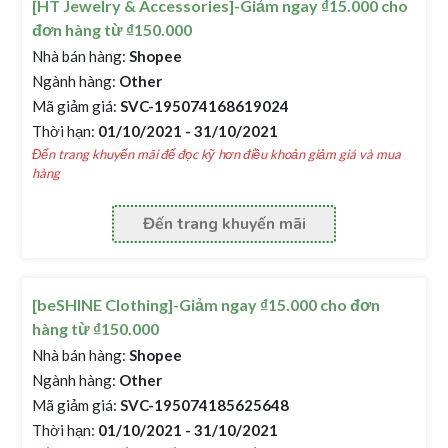
[HT Jewelry & Accessories]-Giảm ngay ₫15.000 cho
đơn hàng từ ₫150.000
Nhà bán hàng:
Shopee
Ngành hàng:
Other
Mã giảm giá:
SVC-195074168619024
Thời hạn:
01/10/2021 - 31/10/2021
Đến trang khuyến mãi để đọc kỹ hơn điều khoản giảm giá và mua
hàng
Đến trang khuyến mãi
[beSHINE Clothing]-Giảm ngay ₫15.000 cho đơn
hàng từ ₫150.000
Nhà bán hàng:
Shopee
Ngành hàng:
Other
Mã giảm giá:
SVC-195074185625648
Thời hạn:
01/10/2021 - 31/10/2021