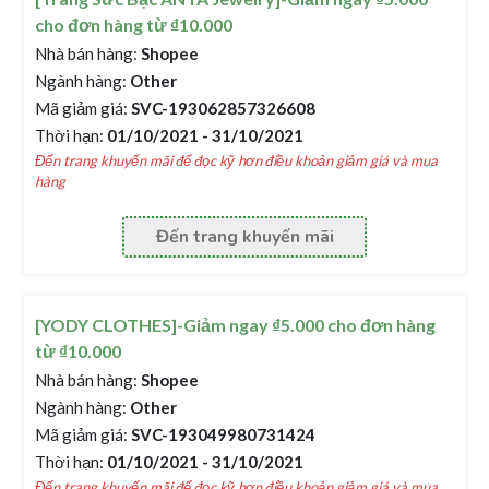
cho đơn hàng từ ₫10.000
Nhà bán hàng:
Shopee
Ngành hàng:
Other
Mã giảm giá:
SVC-193062857326608
Thời hạn:
01/10/2021 - 31/10/2021
Đến trang khuyến mãi để đọc kỹ hơn điều khoản giảm giá và mua
hàng
Đến trang khuyến mãi
[YODY CLOTHES]-Giảm ngay ₫5.000 cho đơn hàng
từ ₫10.000
Nhà bán hàng:
Shopee
Ngành hàng:
Other
Mã giảm giá:
SVC-193049980731424
Thời hạn:
01/10/2021 - 31/10/2021
Đến trang khuyến mãi để đọc kỹ hơn điều khoản giảm giá và mua