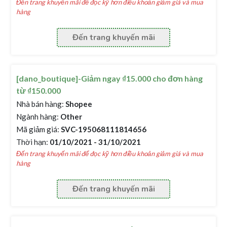
Đến trang khuyến mãi để đọc kỹ hơn điều khoản giảm giá và mua
hàng
Đến trang khuyến mãi
[dano_boutique]-Giảm ngay ₫15.000 cho đơn hàng
từ ₫150.000
Nhà bán hàng:
Shopee
Ngành hàng:
Other
Mã giảm giá:
SVC-195068111814656
Thời hạn:
01/10/2021 - 31/10/2021
Đến trang khuyến mãi để đọc kỹ hơn điều khoản giảm giá và mua
hàng
Đến trang khuyến mãi