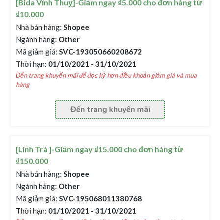
[Bida Vĩnh Thuỵ]-Giảm ngay ₫5.000 cho đơn hàng từ
₫10.000
Nhà bán hàng:
Shopee
Ngành hàng:
Other
Mã giảm giá:
SVC-193050660208672
Thời hạn:
01/10/2021 - 31/10/2021
Đến trang khuyến mãi để đọc kỹ hơn điều khoản giảm giá và mua
hàng
Đến trang khuyến mãi
[Linh Trà ]-Giảm ngay ₫15.000 cho đơn hàng từ
₫150.000
Nhà bán hàng:
Shopee
Ngành hàng:
Other
Mã giảm giá:
SVC-195068011380768
Thời hạn:
01/10/2021 - 31/10/2021