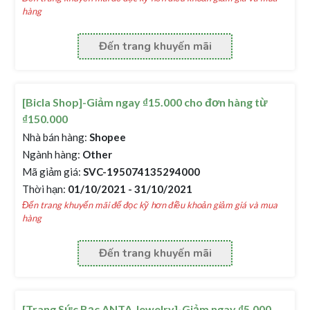
hàng
Đến trang khuyến mãi
[Bicla Shop]-Giảm ngay ₫15.000 cho đơn hàng từ
₫150.000
Nhà bán hàng:
Shopee
Ngành hàng:
Other
Mã giảm giá:
SVC-195074135294000
Thời hạn:
01/10/2021 - 31/10/2021
Đến trang khuyến mãi để đọc kỹ hơn điều khoản giảm giá và mua
hàng
Đến trang khuyến mãi
[Trang Sức Bạc ANTA Jewelry]-Giảm ngay ₫5.000