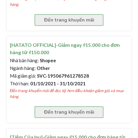
hàng
Đến trang khuyến mãi
[HATATO OFFICIAL]-Giảm ngay ₫15.000 cho đơn
hàng từ ₫150.000
Nhà bán hàng:
Shopee
Ngành hàng:
Other
Mã giảm giá:
SVC-195067961278528
Thời hạn:
01/10/2021 - 31/10/2021
Đến trang khuyến mãi để đọc kỹ hơn điều khoản giảm giá và mua
hàng
Đến trang khuyến mãi
[Tiệm Của Inu]-Giảm ngay ₫15.000 cho đơn hàng từ