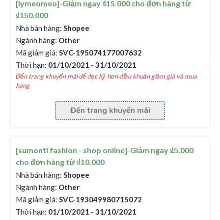
[lymeomeo]-Giảm ngay ₫15.000 cho đơn hàng từ
₫150.000
Nhà bán hàng:
Shopee
Ngành hàng:
Other
Mã giảm giá:
SVC-195074177007632
Thời hạn:
01/10/2021 - 31/10/2021
Đến trang khuyến mãi để đọc kỹ hơn điều khoản giảm giá và mua
hàng
Đến trang khuyến mãi
[sumonti fashion - shop online]-Giảm ngay ₫5.000
cho đơn hàng từ ₫10.000
Nhà bán hàng:
Shopee
Ngành hàng:
Other
Mã giảm giá:
SVC-193049980715072
Thời hạn:
01/10/2021 - 31/10/2021