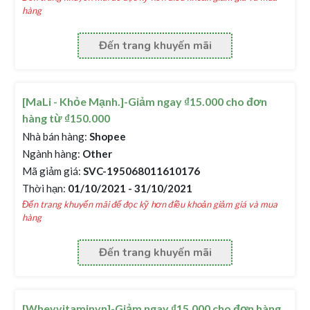
hàng
Đến trang khuyến mãi
[MaLi - Khỏe Mạnh.]-Giảm ngay ₫15.000 cho đơn
hàng từ ₫150.000
Nhà bán hàng:
Shopee
Ngành hàng:
Other
Mã giảm giá:
SVC-195068011610176
Thời hạn:
01/10/2021 - 31/10/2021
Đến trang khuyến mãi để đọc kỹ hơn điều khoản giảm giá và mua
hàng
Đến trang khuyến mãi
[Wheyvitaminvn]-Giảm ngay ₫15.000 cho đơn hàng