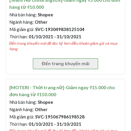
hàng từ ₫10.000
Nhà bán hàng:
Shopee
Ngành hàng:
Other
Mã giảm giá:
SVC-193049838125104
Thời hạn:
01/10/2021 - 31/10/2021
Đến trang khuyến mãi để đọc kỹ hơn điều khoản giảm giá và mua
hàng
Đến trang khuyến mãi
[MOTERI - Thời trang nữ]-Giảm ngay ₫15.000 cho
đơn hàng từ ₫150.000
Nhà bán hàng:
Shopee
Ngành hàng:
Other
Mã giảm giá:
SVC-195067986198528
Thời hạn:
01/10/2021 - 31/10/2021
Đến trang khuyến mãi để đọc kỹ hơn điều khoản giảm giá và mua