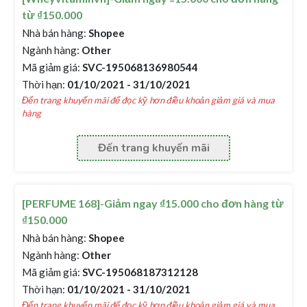
từ ₫150.000
Nhà bán hàng:
Shopee
Ngành hàng:
Other
Mã giảm giá:
SVC-195068136980544
Thời hạn:
01/10/2021 - 31/10/2021
Đến trang khuyến mãi để đọc kỹ hơn điều khoản giảm giá và mua
hàng
Đến trang khuyến mãi
[PERFUME 168]-Giảm ngay ₫15.000 cho đơn hàng từ
₫150.000
Nhà bán hàng:
Shopee
Ngành hàng:
Other
Mã giảm giá:
SVC-195068187312128
Thời hạn:
01/10/2021 - 31/10/2021
Đến trang khuyến mãi để đọc kỹ hơn điều khoản giảm giá và mua