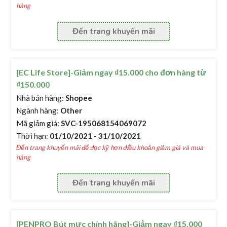
hàng
Đến trang khuyến mãi
[EC Life Store]-Giảm ngay ₫15.000 cho đơn hàng từ
₫150.000
Nhà bán hàng:
Shopee
Ngành hàng:
Other
Mã giảm giá:
SVC-195068154069072
Thời hạn:
01/10/2021 - 31/10/2021
Đến trang khuyến mãi để đọc kỹ hơn điều khoản giảm giá và mua
hàng
Đến trang khuyến mãi
[PENPRO Bút mực chính hãng]-Giảm ngay ₫15.000