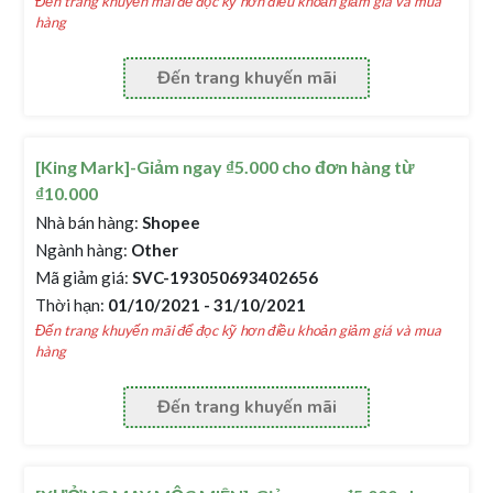
Đến trang khuyến mãi để đọc kỹ hơn điều khoản giảm giá và mua
hàng
Đến trang khuyến mãi
[King Mark]-Giảm ngay ₫5.000 cho đơn hàng từ
₫10.000
Nhà bán hàng:
Shopee
Ngành hàng:
Other
Mã giảm giá:
SVC-193050693402656
Thời hạn:
01/10/2021 - 31/10/2021
Đến trang khuyến mãi để đọc kỹ hơn điều khoản giảm giá và mua
hàng
Đến trang khuyến mãi