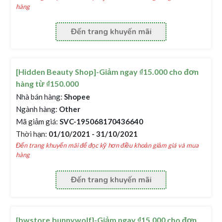
hàng
Đến trang khuyến mãi
[Hidden Beauty Shop]-Giảm ngay ₫15.000 cho đơn
hàng từ ₫150.000
Nhà bán hàng:
Shopee
Ngành hàng:
Other
Mã giảm giá:
SVC-195068170436640
Thời hạn:
01/10/2021 - 31/10/2021
Đến trang khuyến mãi để đọc kỹ hơn điều khoản giảm giá và mua
hàng
Đến trang khuyến mãi
[bwstore.bunnywolf]-Giảm ngay ₫15.000 cho đơn