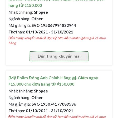
hàng từ ₫150.000
Nhà bán hàng:
Shopee
Ngành hàng:
Other
Mã giảm giá:
SVC-195067994832944
Thời hạn:
01/10/2021 - 31/10/2021
Đến trang khuyến mãi để đọc kỹ hơn điều khoản giảm giá và mua
hàng
Đến trang khuyến mãi
[Mỹ Phẩm Đông Anh Chính Hãng @]-Giảm ngay
₫15.000 cho đơn hàng từ ₫150.000
Nhà bán hàng:
Shopee
Ngành hàng:
Other
Mã giảm giá:
SVC-195074177089536
Thời hạn:
01/10/2021 - 31/10/2021
Đến trang khuyến mãi để đọc kỹ hơn điều khoản giảm giá và mua