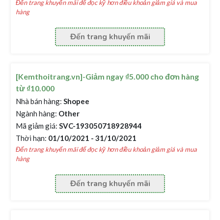
Đến trang khuyến mãi để đọc kỹ hơn điều khoản giảm giá và mua
hàng
Đến trang khuyến mãi
[Kemthoitrang.vn]-Giảm ngay ₫5.000 cho đơn hàng
từ ₫10.000
Nhà bán hàng:
Shopee
Ngành hàng:
Other
Mã giảm giá:
SVC-193050718928944
Thời hạn:
01/10/2021 - 31/10/2021
Đến trang khuyến mãi để đọc kỹ hơn điều khoản giảm giá và mua
hàng
Đến trang khuyến mãi