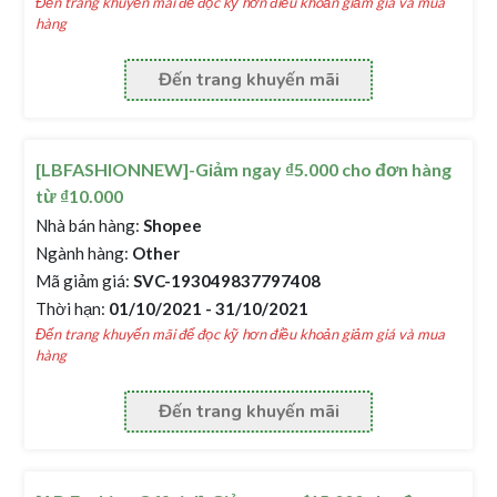
Đến trang khuyến mãi để đọc kỹ hơn điều khoản giảm giá và mua
hàng
Đến trang khuyến mãi
[LBFASHIONNEW]-Giảm ngay ₫5.000 cho đơn hàng
từ ₫10.000
Nhà bán hàng:
Shopee
Ngành hàng:
Other
Mã giảm giá:
SVC-193049837797408
Thời hạn:
01/10/2021 - 31/10/2021
Đến trang khuyến mãi để đọc kỹ hơn điều khoản giảm giá và mua
hàng
Đến trang khuyến mãi