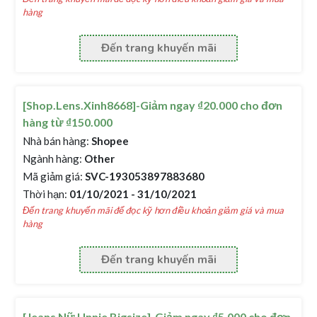
hàng
Đến trang khuyến mãi
[Shop.Lens.Xinh8668]-Giảm ngay ₫20.000 cho đơn
hàng từ ₫150.000
Nhà bán hàng:
Shopee
Ngành hàng:
Other
Mã giảm giá:
SVC-193053897883680
Thời hạn:
01/10/2021 - 31/10/2021
Đến trang khuyến mãi để đọc kỹ hơn điều khoản giảm giá và mua
hàng
Đến trang khuyến mãi
[Jeans Nữ Unnie Bigsize]-Giảm ngay ₫5.000 cho đơn